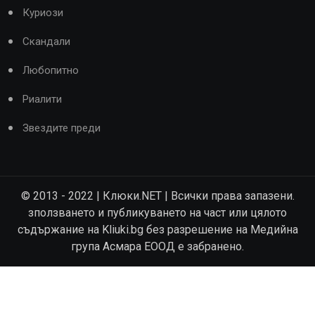
Куриози
Скандали
Любопитно
Риалити
Звездите преди
© 2013 - 2022 | Клюки.NET | Всички права запазени.
зползването и публикуването на част или цялото
съдържание на Kliuki.bg без разрешение на Медийна
група Асмара ЕООД е забранено.