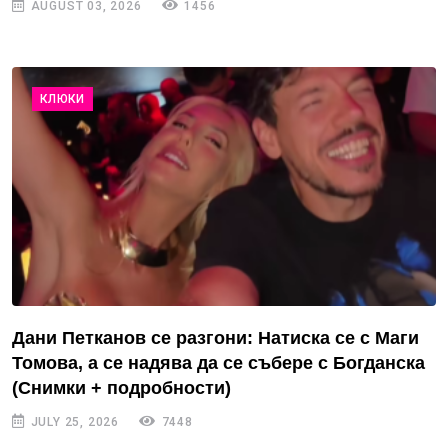
AUGUST 03, 2026
1456
КЛЮКИ
Дани Петканов се разгони: Натиска се с Маги
Томова, а се надява да се събере с Богданска
(Снимки + подробности)
JULY 25, 2026
7448