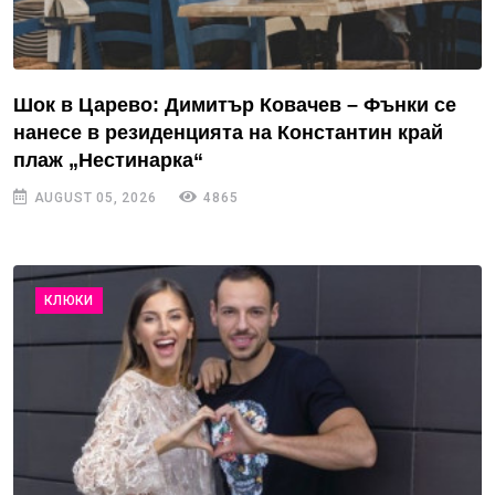
Шок в Царево: Димитър Ковачев – Фънки се
нанесе в резиденцията на Константин край
плаж „Нестинарка“
AUGUST 05, 2026
4865
КЛЮКИ