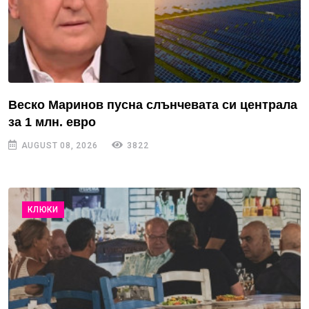
Веско Маринов пусна слънчевата си централа
за 1 млн. евро
AUGUST 08, 2026
3822
КЛЮКИ