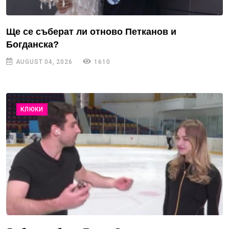
Ще се съберат ли отново Петканов и
Богданска?
AUGUST 04, 2026
1610
КЛЮКИ