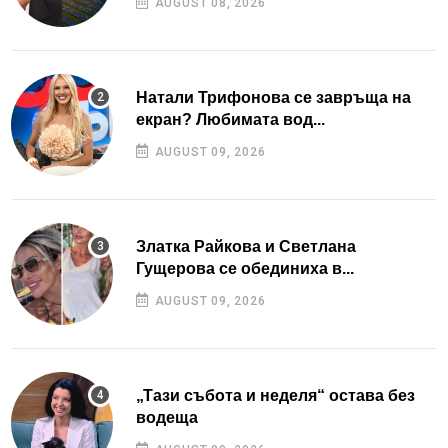
AUGUST 08, 2026
Натали Трифонова се завръща на
екран? Любимата вод...
AUGUST 09, 2026
Златка Райкова и Светлана
Гущерова се обединиха в...
AUGUST 09, 2026
„Тази събота и неделя“ остава без
водеща