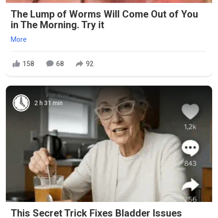
The Lump of Worms Will Come Out of You
in The Morning. Try it
More
158
68
92
2 h 31 min
This Secret Trick Fixes Bladder Issues