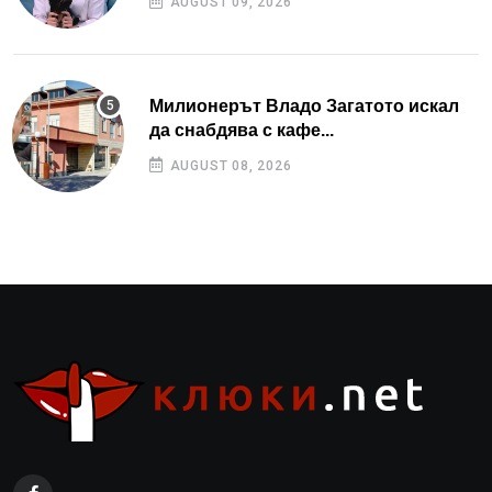
AUGUST 09, 2026
Милионерът Владо Загатото искал
да снабдява с кафе...
AUGUST 08, 2026