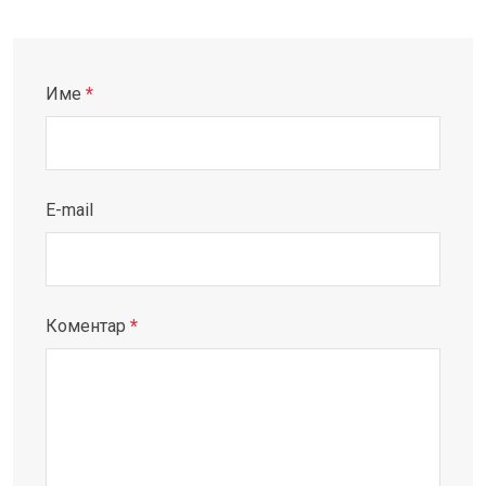
Име
*
E-mail
Коментар
*