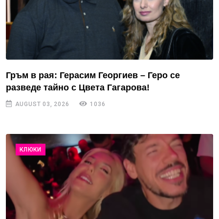
Гръм в рая: Герасим Георгиев – Геро се
разведе тайно с Цвета Гагарова!
AUGUST 03, 2026
1036
КЛЮКИ