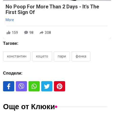
No Poop For More Than 2 Days - It's The
First Sign Of
More
159
98
308
Тагове:
константин
коцето
пари
фенка
Сподели:
Още от Клюки