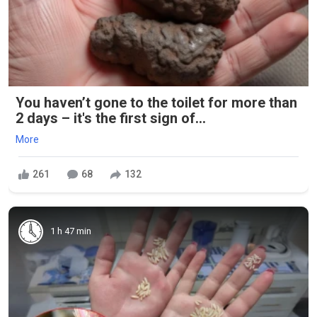
You haven’t gone to the toilet for more than
2 days – it's the first sign of...
More
261
68
132
1 h 47 min