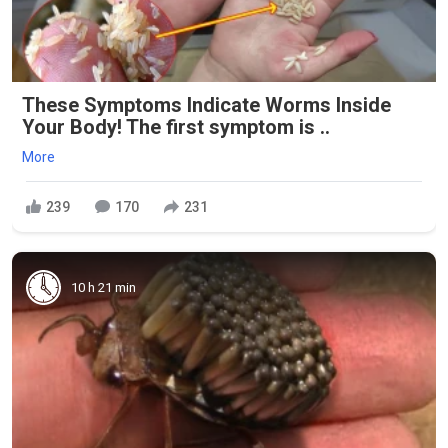
These Symptoms Indicate Worms Inside
Your Body! The first symptom is ..
More
239
170
231
10 h 21 min