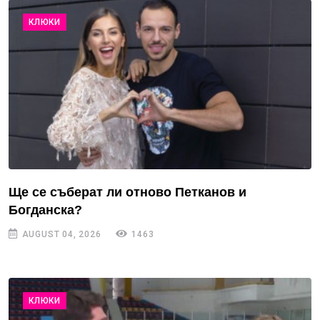
КЛЮКИ
Ще се съберат ли отново Петканов и
Богданска?
AUGUST 04, 2026
1463
КЛЮКИ