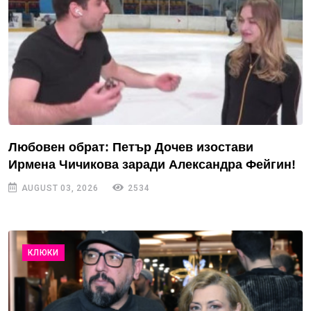
Любовен обрат: Петър Дочев изостави
Ирмена Чичикова заради Александра Фейгин!
AUGUST 03, 2026
2534
КЛЮКИ