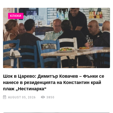
КЛЮКИ
Шок в Царево: Димитър Ковачев – Фънки се
нанесе в резиденцията на Константин край
плаж „Нестинарка“
AUGUST 05, 2026
3850