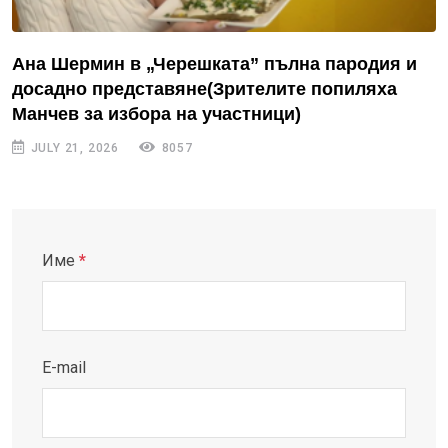
Ана Шермин в „Черешката” пълна пародия и
досадно представяне(Зрителите попиляха
Манчев за избора на участници)
JULY 21, 2026
8057
Име
*
E-mail