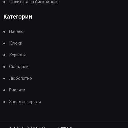
Политика за бисквитките
Категории
Начало
Клюки
Куриози
Скандали
Любопитно
Риалити
Звездите преди