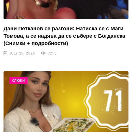
Дани Петканов се разгони: Натиска се с Маги
Томова, а се надява да се събере с Богданска
(Снимки + подробности)
JULY 25, 2026
7210
КЛЮКИ