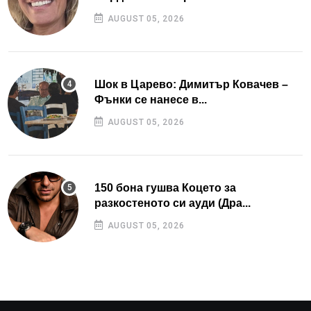
AUGUST 05, 2026
Шок в Царево: Димитър Ковачев –
Фънки се нанесе в...
AUGUST 05, 2026
150 бона гушва Коцето за
разкостеното си ауди (Дра...
AUGUST 05, 2026