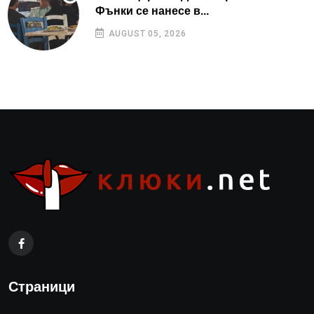
Фънки се нанесе в...
AUGUST 05, 2026
Страници