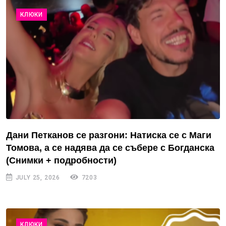
КЛЮКИ
Дани Петканов се разгони: Натиска се с Маги
Томова, а се надява да се събере с Богданска
(Снимки + подробности)
JULY 25, 2026
7203
КЛЮКИ