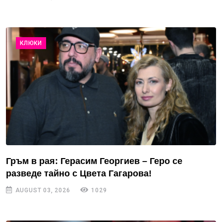
КЛЮКИ
Гръм в рая: Герасим Георгиев – Геро се
разведе тайно с Цвета Гагарова!
AUGUST 03, 2026
1029