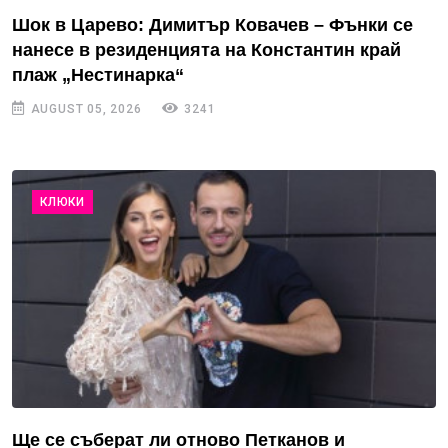
Шок в Царево: Димитър Ковачев – Фънки се
нанесе в резиденцията на Константин край
плаж „Нестинарка“
AUGUST 05, 2026
3241
КЛЮКИ
Ще се съберат ли отново Петканов и