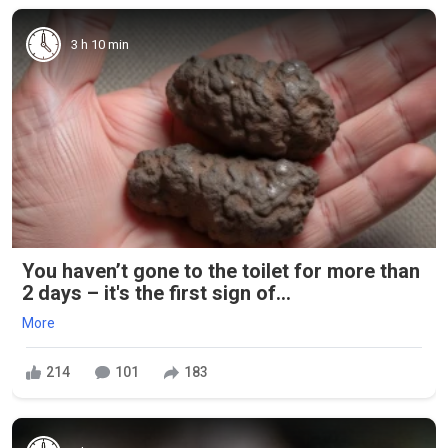
3 h 10 min
You haven’t gone to the toilet for more than
2 days – it's the first sign of...
More
214
101
183