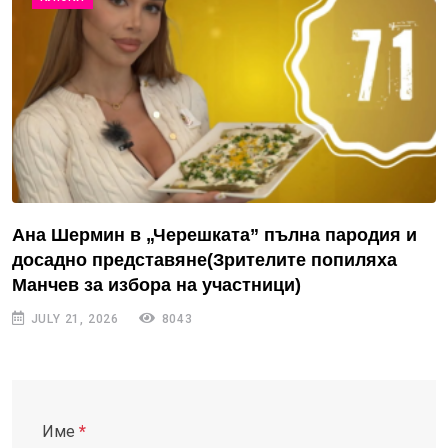
Ана Шермин в „Черешката” пълна пародия и
досадно представяне(Зрителите попиляха
Манчев за избора на участници)
JULY 21, 2026
8043
Име
*