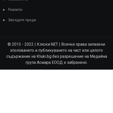
Риалити
Звездите преди
© 2013 - 2022 | Клюки.NET | Всички права запазени.
зползването и публикуването на част или цялото
съдържание на Kliuki.bg без разрешение на Медийна
група Асмара ЕООД е забранено.