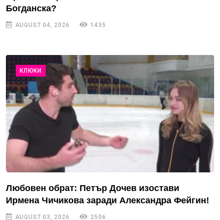
Богданска?
AUGUST 04, 2026
1435
КЛЮКИ
Любовен обрат: Петър Дочев изостави
Ирмена Чичикова заради Александра Фейгин!
AUGUST 03, 2026
2506