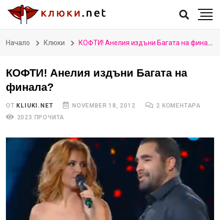
Начало
Клюки
КОФТИ! Анелия издъни Багата на финала?
КОФТИ! Анелия издъни Багата на
финала?
ОТ
KLIUKI.NET
NOVEMBER 18, 2012
2 КОМЕНТАРА
2023 ПРОЧИТА