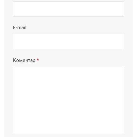
E-mail
Коментар
*