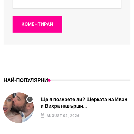
КОМЕНТИРАЙ
НАЙ-ПОПУЛЯРНИ
Ще я познаете ли? Щерката на Иван
и Вихра навърши...
AUGUST 04, 2026