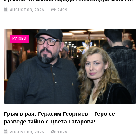
AUGUST 03, 2026
2499
КЛЮКИ
Гръм в рая: Герасим Георгиев – Геро се
разведе тайно с Цвета Гагарова!
AUGUST 03, 2026
1029