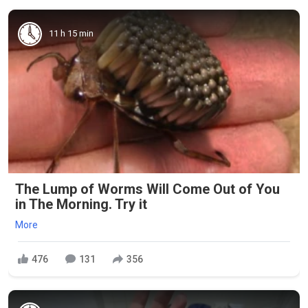
11 h 15 min
The Lump of Worms Will Come Out of You
in The Morning. Try it
More
476
131
356