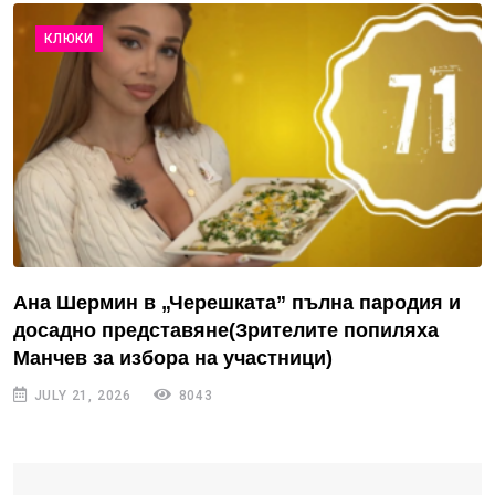
КЛЮКИ
Ана Шермин в „Черешката” пълна пародия и
досадно представяне(Зрителите попиляха
Манчев за избора на участници)
JULY 21, 2026
8043