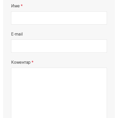
Име
*
E-mail
Коментар
*