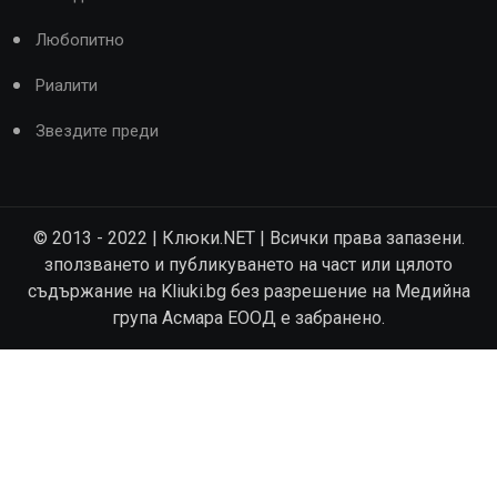
Любопитно
Риалити
Звездите преди
© 2013 - 2022 | Клюки.NET | Всички права запазени.
зползването и публикуването на част или цялото
съдържание на Kliuki.bg без разрешение на Медийна
група Асмара ЕООД е забранено.