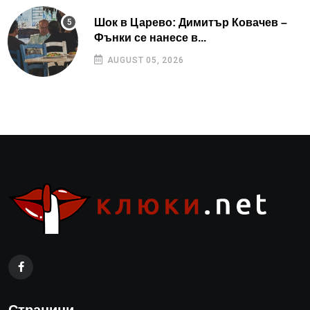
Шок в Царево: Димитър Ковачев –
Фънки се нанесе в...
AUGUST 05, 2026
Страници