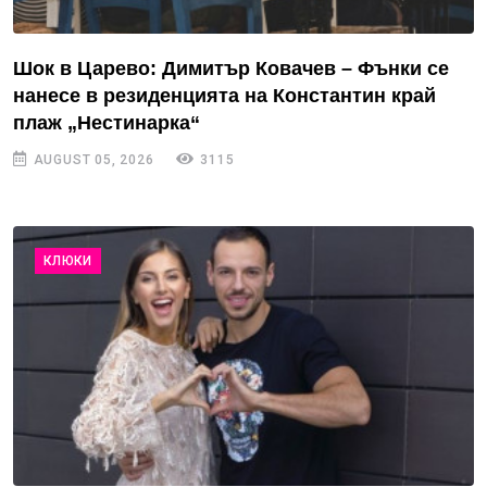
Шок в Царево: Димитър Ковачев – Фънки се
нанесе в резиденцията на Константин край
плаж „Нестинарка“
AUGUST 05, 2026
3115
КЛЮКИ