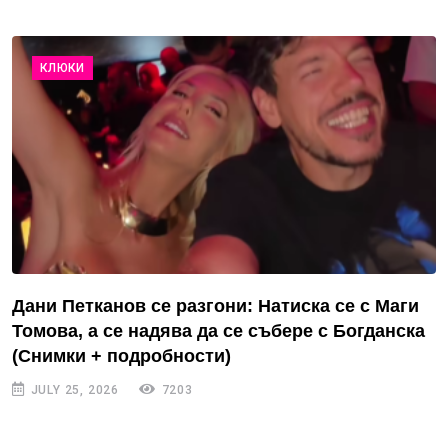
КЛЮКИ
Дани Петканов се разгони: Натиска се с Маги
Томова, а се надява да се събере с Богданска
(Снимки + подробности)
JULY 25, 2026
7203