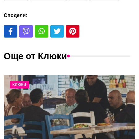
Сподели:
Още от Клюки
КЛЮКИ