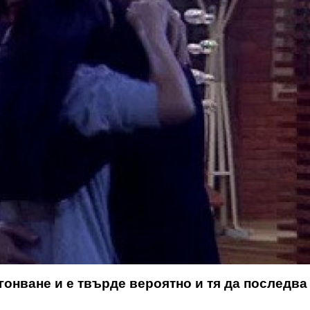
онване и е твърде вероятно и тя да последва