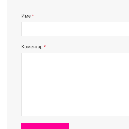
Име
*
Коментар
*