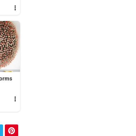
Worms