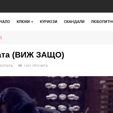
ЧАЛО
КЛЮКИ
КУРИОЗИ
СКАНДАЛИ
ЛЮБОПИТН
)
ата (ВИЖ ЗАЩО)
МЕНТАРА
1001 ПРОЧИТА