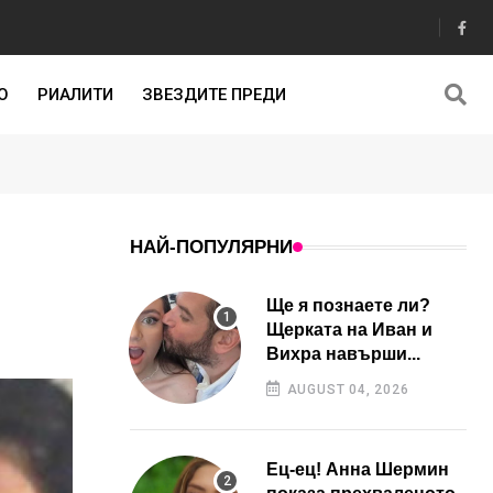
О
РИАЛИТИ
ЗВЕЗДИТЕ ПРЕДИ
НАЙ-ПОПУЛЯРНИ
Ще я познаете ли?
Щерката на Иван и
Вихра навърши...
AUGUST 04, 2026
Ец-ец! Анна Шермин