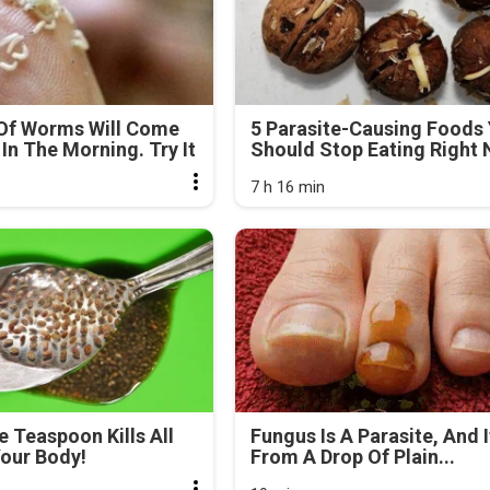
Of Worms Will Come
5 Parasite-Causing Foods
In The Morning. Try It
Should Stop Eating Right
7 h 16 min
e Teaspoon Kills All
Fungus Is A Parasite, And I
our Body!
From A Drop Of Plain...