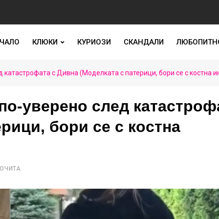
ЧАЛО
КЛЮКИ
КУРИОЗИ
СКАНДАЛИ
ЛЮБОПИТН
д катастрофата с Дивна (Моделката с патерици, бори се с костна 
 по-уверено след катастроф
рици, бори се с костна
РОЧИТА