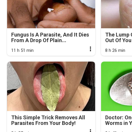
Fungus Is A Parasite, And It Dies
The Lump 
From A Drop Of Plain...
Out Of You 
11 h 51 min
8 h 26 min
This Simple Trick Removes All
Doctor: On
Parasites From Your Body!
Worms in Y