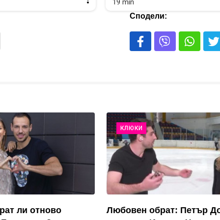
19 min
Сподели:
КЛЮКИ
рат ли отново
Любовен обрат: Петър Д