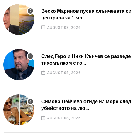
Веско Маринов пусна слънчевата си
централа за 1 мл...
AUGUST 08, 2026
След Геро и Ники Кънчев се разведе
тихомълком с го...
AUGUST 08, 2026
Симона Пейчева отиде на море след
убийството на лю...
AUGUST 08, 2026