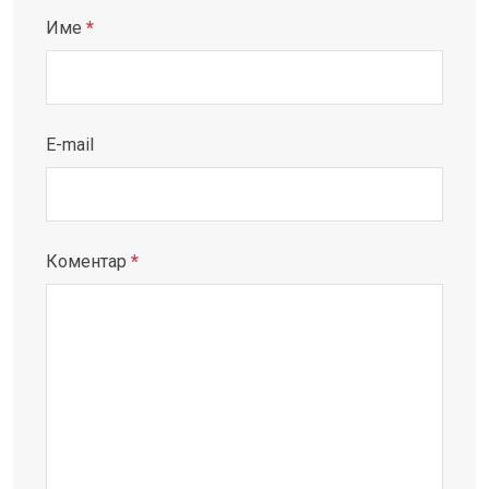
Име
*
E-mail
Коментар
*