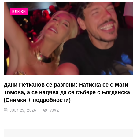
КЛЮКИ
Дани Петканов се разгони: Натиска се с Маги
Томова, а се надява да се събере с Богданска
(Снимки + подробности)
JULY 25, 2026
7392