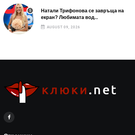
Натали Трифонова се завръща на
екран? Любимата вод...
AUGUST 09, 2026