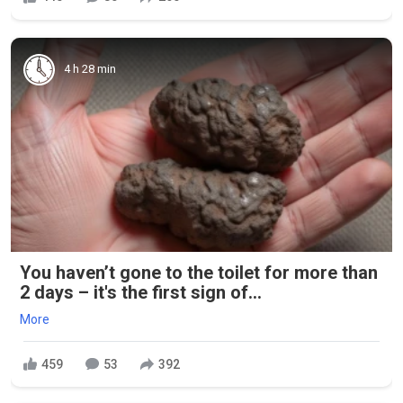
4 h 28 min
You haven’t gone to the toilet for more than
2 days – it's the first sign of...
More
459
53
392