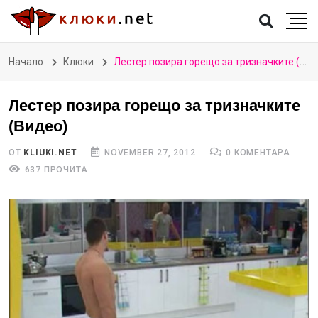
Начало
Клюки
Лестер позира горещо за тризначките (Видео)
Лестер позира горещо за тризначките
(Видео)
ОТ
KLIUKI.NET
NOVEMBER 27, 2012
0 КОМЕНТАРА
637 ПРОЧИТА