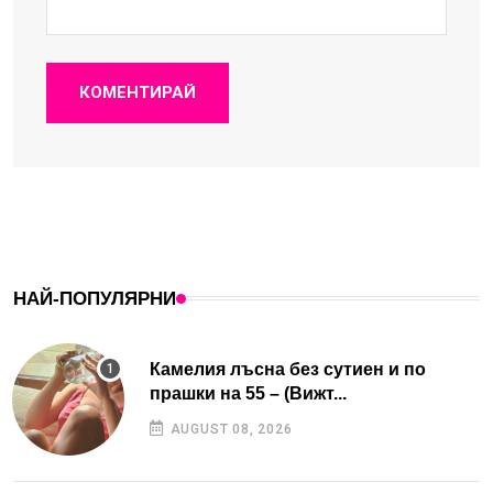
КОМЕНТИРАЙ
НАЙ-ПОПУЛЯРНИ
Камелия лъсна без сутиен и по
прашки на 55 – (Вижт...
AUGUST 08, 2026