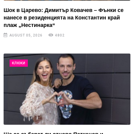
Шок в Царево: Димитър Ковачев – Фънки се
нанесе в резиденцията на Константин край
плаж „Нестинарка“
AUGUST 05, 2026
4802
КЛЮКИ