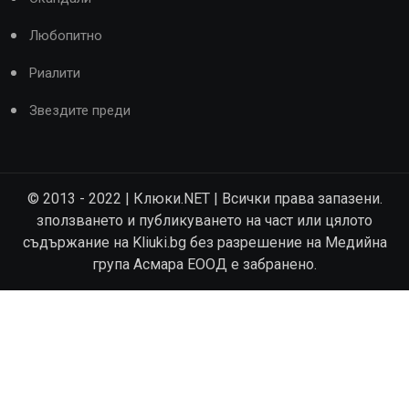
Любопитно
Риалити
Звездите преди
© 2013 - 2022 | Клюки.NET | Всички права запазени.
зползването и публикуването на част или цялото
съдържание на Kliuki.bg без разрешение на Медийна
група Асмара ЕООД е забранено.