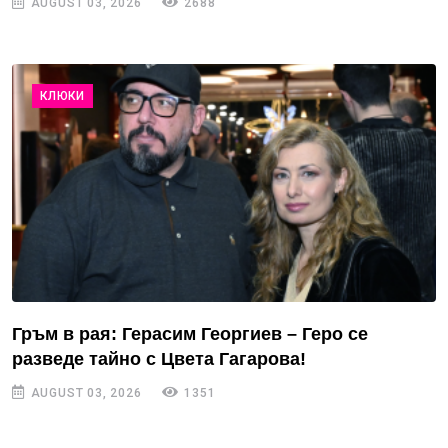
AUGUST 03, 2026
2688
КЛЮКИ
Гръм в рая: Герасим Георгиев – Геро се
разведе тайно с Цвета Гагарова!
AUGUST 03, 2026
1351