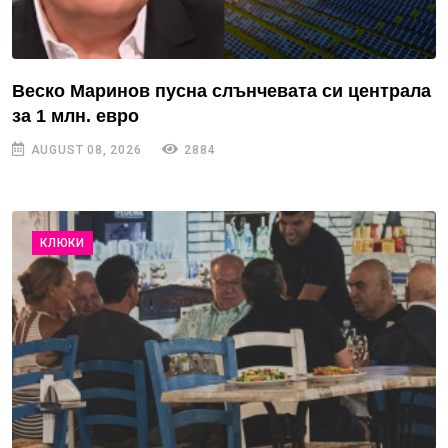
Веско Маринов пусна слънчевата си централа
за 1 млн. евро
AUGUST 08, 2026
2884
КЛЮКИ