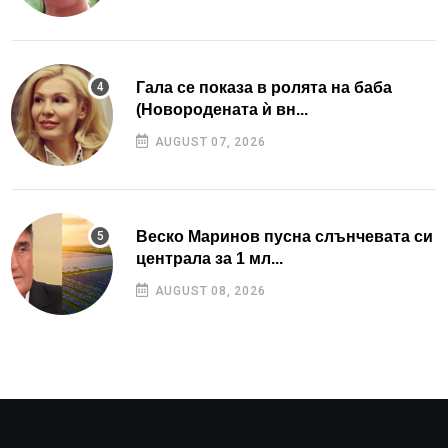
Гала се показа в ролята на баба
(Новородената ѝ вн...
AUGUST 07, 2026
Веско Маринов пусна слънчевата си
централа за 1 мл...
AUGUST 08, 2026