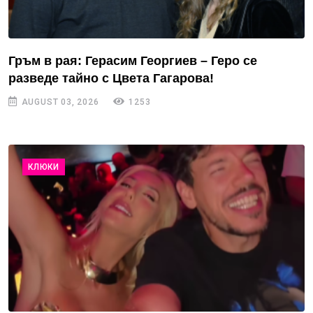
Гръм в рая: Герасим Георгиев – Геро се
разведе тайно с Цвета Гагарова!
AUGUST 03, 2026
1253
КЛЮКИ