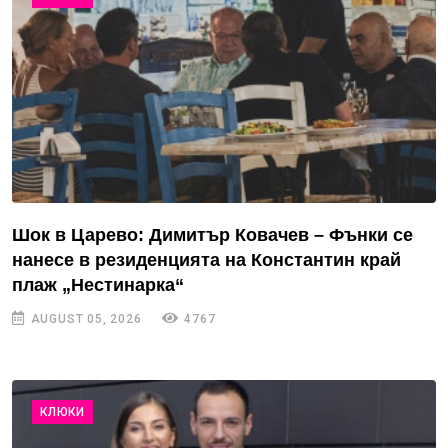
Шок в Царево: Димитър Ковачев – Фънки се
нанесе в резиденцията на Константин край
плаж „Нестинарка“
AUGUST 05, 2026
4767
КЛЮКИ