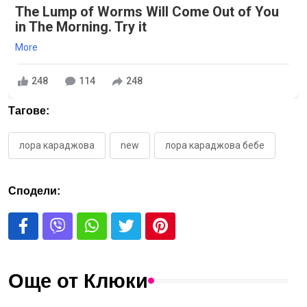
The Lump of Worms Will Come Out of You
in The Morning. Try it
More
248
114
248
Тагове:
лора караджова
new
лора караджова бебе
Сподели:
Още от Клюки