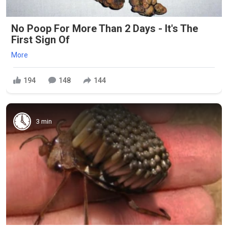
No Poop For More Than 2 Days - It's The
First Sign Of
More
194
148
144
3 min