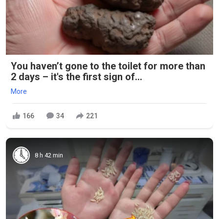
You haven’t gone to the toilet for more than
2 days – it's the first sign of...
More
166
34
221
8 h 42 min