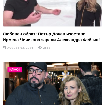
Любовен обрат: Петър Дочев изостави
Ирмена Чичикова заради Александра Фейгин!
AUGUST 03, 2026
2688
КЛЮКИ