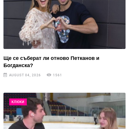
Ще се съберат ли отново Петканов и
Богданска?
AUGUST 04, 2026
1561
КЛЮКИ