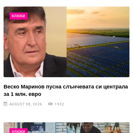
КЛЮКИ
Веско Маринов пусна слънчевата си централа
за 1 млн. евро
AUGUST 08, 2026
1932
КЛЮКИ