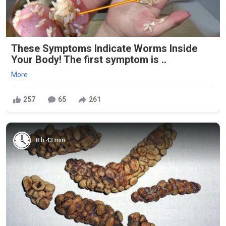
These Symptoms Indicate Worms Inside
Your Body! The first symptom is ..
More
257
65
261
8 h 43 min