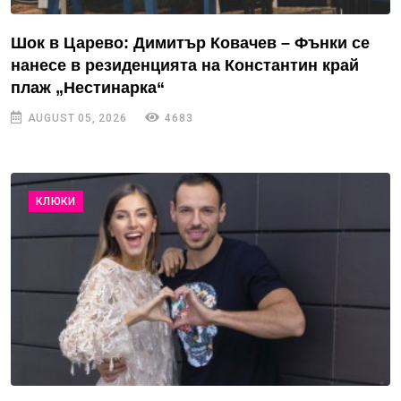
Шок в Царево: Димитър Ковачев – Фънки се
нанесе в резиденцията на Константин край
плаж „Нестинарка“
AUGUST 05, 2026
4683
КЛЮКИ