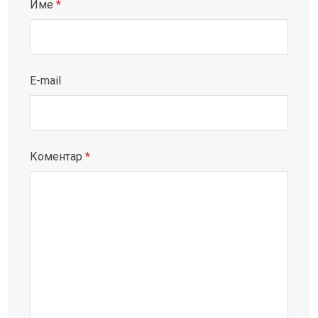
Име
*
E-mail
Коментар
*