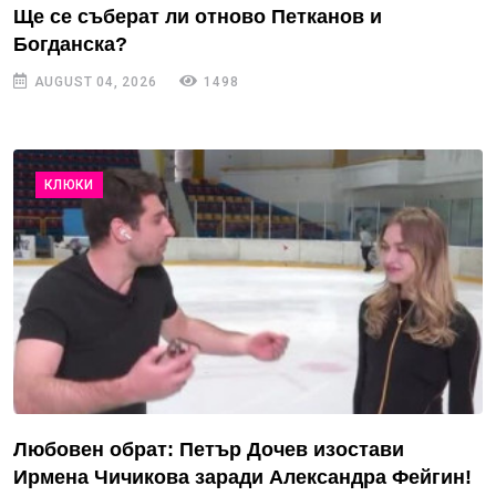
Ще се съберат ли отново Петканов и
Богданска?
AUGUST 04, 2026
1498
КЛЮКИ
Любовен обрат: Петър Дочев изостави
Ирмена Чичикова заради Александра Фейгин!