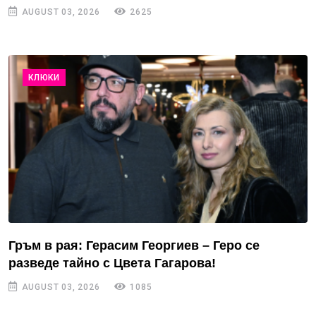
AUGUST 03, 2026
2625
КЛЮКИ
Гръм в рая: Герасим Георгиев – Геро се
разведе тайно с Цвета Гагарова!
AUGUST 03, 2026
1085