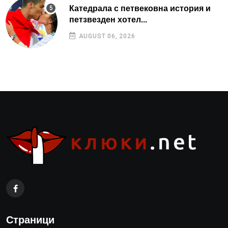
Катедрала с петвековна история и
петзвезден хотел...
AUGUST 06, 2026
Страници