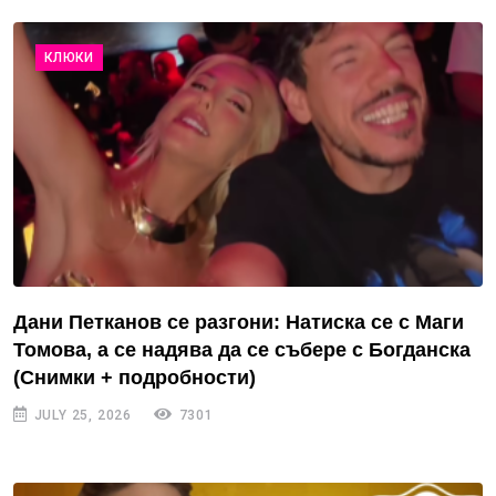
КЛЮКИ
Дани Петканов се разгони: Натиска се с Маги
Томова, а се надява да се събере с Богданска
(Снимки + подробности)
JULY 25, 2026
7301