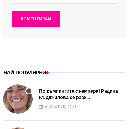
КОМЕНТИРАЙ
НАЙ-ПОПУЛЯРНИ
По къмпингите с кемпера! Радина
Кърджилова се разх...
AUGUST 05, 2026