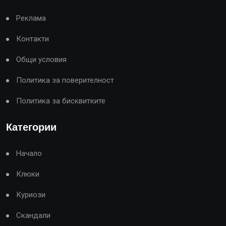
Реклама
Контакти
Общи условия
Политика за поверителност
Политика за бисквитките
Категории
Начало
Клюки
Куриози
Скандали