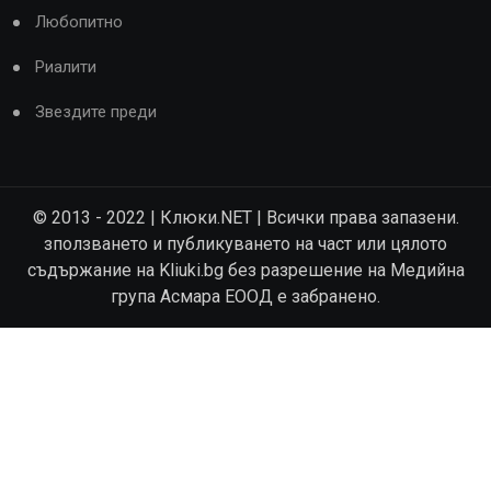
Любопитно
Риалити
Звездите преди
© 2013 - 2022 | Клюки.NET | Всички права запазени.
зползването и публикуването на част или цялото
съдържание на Kliuki.bg без разрешение на Медийна
група Асмара ЕООД е забранено.