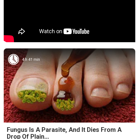
4 h 41 min
Fungus Is A Parasite, And It Dies From A
Drop Of Plain...