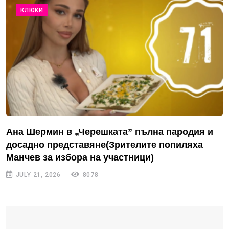
КЛЮКИ
Ана Шермин в „Черешката” пълна пародия и
досадно представяне(Зрителите попиляха
Манчев за избора на участници)
JULY 21, 2026
8078