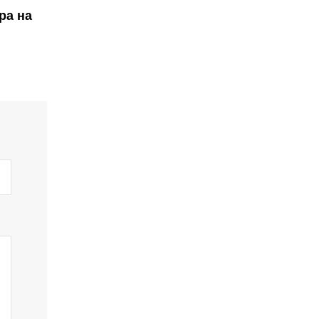
ра на