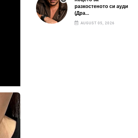
разкостеното си ауди
(Дра...
AUGUST 05, 2026