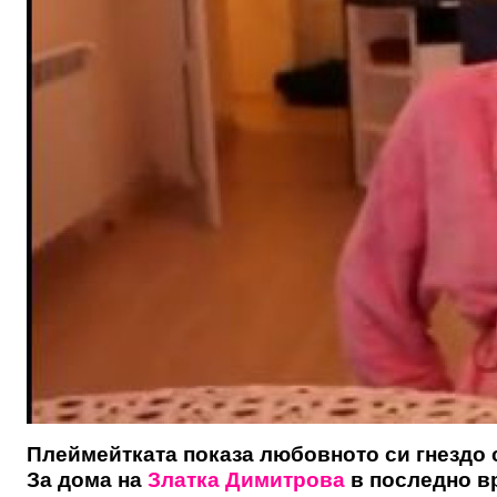
Плеймейтката показа любовното си гнездо 
За дома на
Златка Димитрова
в последно вр