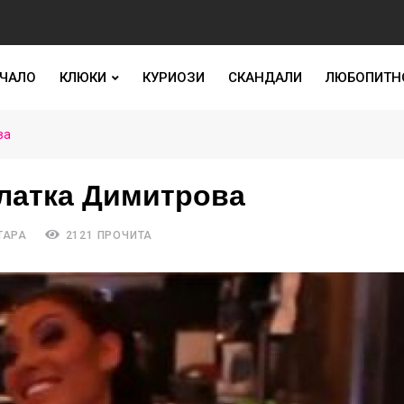
ЧАЛО
КЛЮКИ
КУРИОЗИ
СКАНДАЛИ
ЛЮБОПИТН
ва
Златка Димитрова
ТАРА
2121 ПРОЧИТА