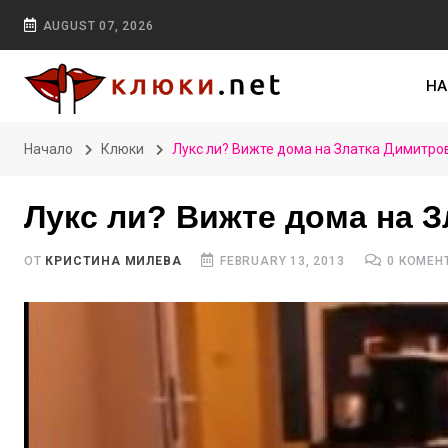
AUGUST 07, 2026
НА
Начало
Клюки
Лукс ли? Вижте дома на Златка Димитро
Лукс ли? Вижте дома на 
ОТ
КРИСТИНА МИЛЕВА
FEBRUARY 13, 2013
0 КОМЕН