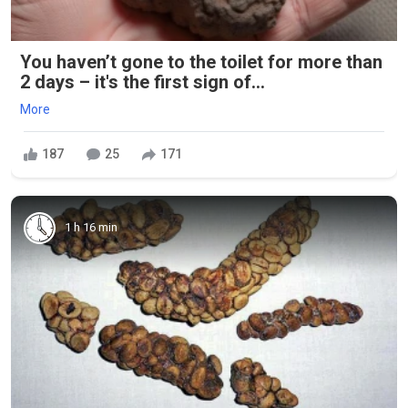
You haven’t gone to the toilet for more than
2 days – it's the first sign of...
More
187
25
171
1 h 16 min