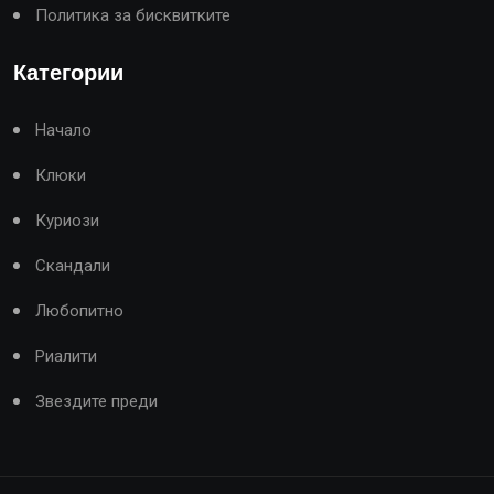
Политика за бисквитките
Категории
Начало
Клюки
Куриози
Скандали
Любопитно
Риалити
Звездите преди