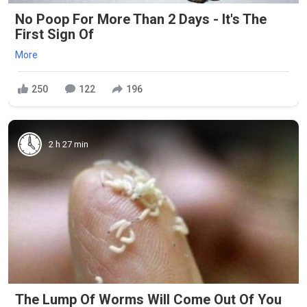
No Poop For More Than 2 Days - It's The
First Sign Of
More
250
122
196
2 h 27 min
The Lump Of Worms Will Come Out Of You