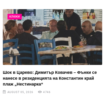
КЛЮКИ
Шок в Царево: Димитър Ковачев – Фънки се
нанесе в резиденцията на Константин край
плаж „Нестинарка“
AUGUST 05, 2026
4746