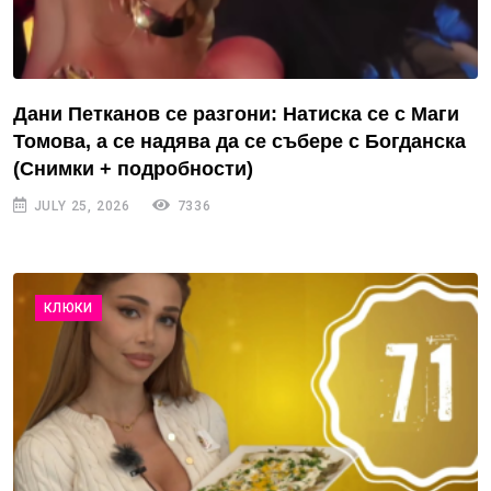
Дани Петканов се разгони: Натиска се с Маги
Томова, а се надява да се събере с Богданска
(Снимки + подробности)
JULY 25, 2026
7336
КЛЮКИ