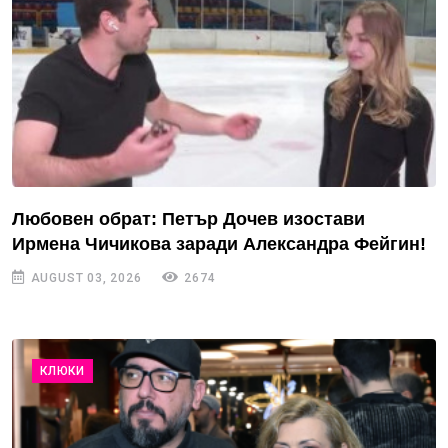
Любовен обрат: Петър Дочев изостави
Ирмена Чичикова заради Александра Фейгин!
AUGUST 03, 2026
2674
КЛЮКИ