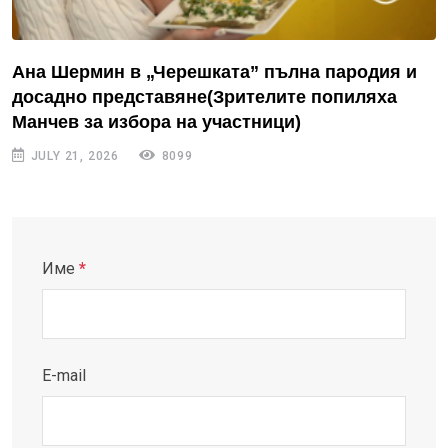
Ана Шермин в „Черешката” пълна пародия и
досадно представяне(Зрителите попиляха
Манчев за избора на участници)
JULY 21, 2026
8099
Име
*
E-mail