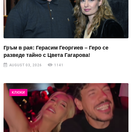
Гръм в рая: Герасим Георгиев – Геро се
разведе тайно с Цвета Гагарова!
AUGUST 03, 2026
1141
КЛЮКИ