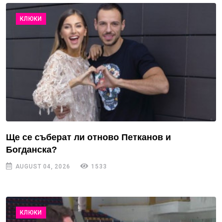
КЛЮКИ
Ще се съберат ли отново Петканов и
Богданска?
AUGUST 04, 2026
1533
КЛЮКИ