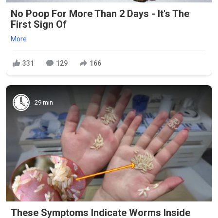
No Poop For More Than 2 Days - It's The
First Sign Of
More
331
129
166
29 min
These Symptoms Indicate Worms Inside