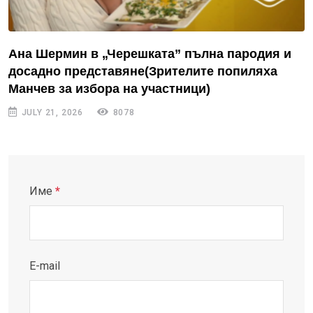
Ана Шермин в „Черешката” пълна пародия и
досадно представяне(Зрителите попиляха
Манчев за избора на участници)
JULY 21, 2026
8078
Име
*
E-mail