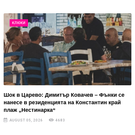
КЛЮКИ
Шок в Царево: Димитър Ковачев – Фънки се
нанесе в резиденцията на Константин край
плаж „Нестинарка“
AUGUST 05, 2026
4683