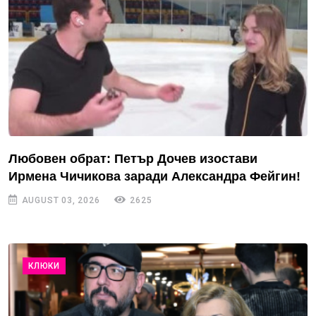
Любовен обрат: Петър Дочев изостави
Ирмена Чичикова заради Александра Фейгин!
AUGUST 03, 2026
2625
КЛЮКИ