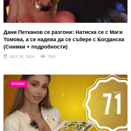
Дани Петканов се разгони: Натиска се с Маги
Томова, а се надява да се събере с Богданска
(Снимки + подробности)
JULY 25, 2026
7301
КЛЮКИ