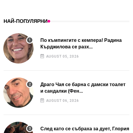
НАЙ-ПОПУЛЯРНИ
По къмпингите с кемпера! Радина
Кърджилова се разх...
AUGUST 05, 2026
Драго Чая се барна с дамски тоалет
и сандалки (Фен...
AUGUST 06, 2026
След като се събраха за дует, Глория