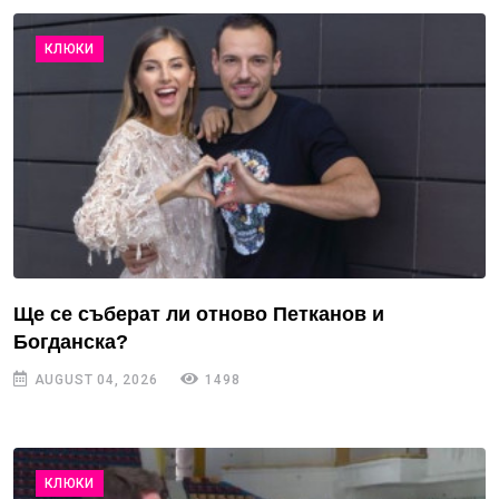
КЛЮКИ
Ще се съберат ли отново Петканов и
Богданска?
AUGUST 04, 2026
1498
КЛЮКИ