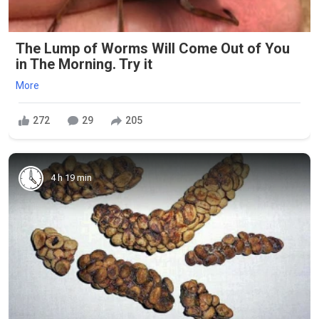
The Lump of Worms Will Come Out of You
in The Morning. Try it
More
272
29
205
4 h 19 min