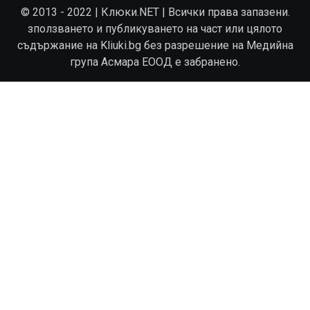
© 2013 - 2022 | Клюки.NET | Всички права запазени.
зползването и публикуването на част или цялото
съдържание на Kliuki.bg без разрешение на Медийна
група Асмара ЕООД е забранено.