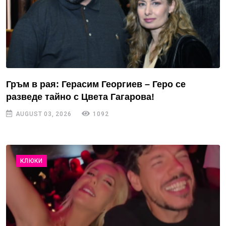
Гръм в рая: Герасим Георгиев – Геро се
разведе тайно с Цвета Гагарова!
AUGUST 03, 2026
1092
КЛЮКИ