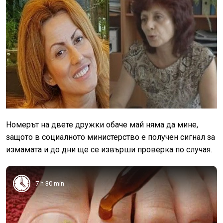
Номерът на двете дружки обаче май няма да мине,
защото в социалното министерство е получен сигнал за
измамата и до дни ще се извърши проверка по случая.
7 h 30 min