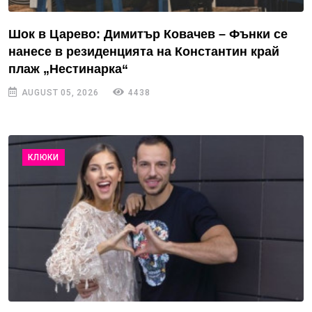
Шок в Царево: Димитър Ковачев – Фънки се
нанесе в резиденцията на Константин край
плаж „Нестинарка“
AUGUST 05, 2026
4438
КЛЮКИ