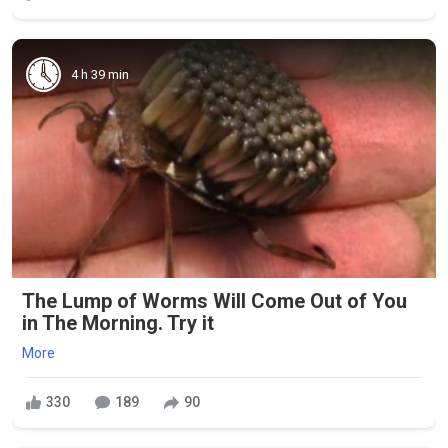
4 h 39 min
The Lump of Worms Will Come Out of You
in The Morning. Try it
More
330
189
90