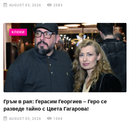
AUGUST 03, 2026
2583
КЛЮКИ
Гръм в рая: Герасим Георгиев – Геро се
разведе тайно с Цвета Гагарова!
AUGUST 03, 2026
1064