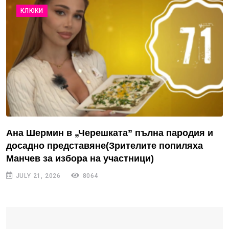
КЛЮКИ
Ана Шермин в „Черешката” пълна пародия и
досадно представяне(Зрителите попиляха
Манчев за избора на участници)
JULY 21, 2026
8064