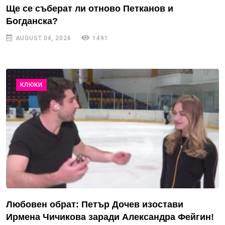
Ще се съберат ли отново Петканов и
Богданска?
AUGUST 04, 2026
1491
КЛЮКИ
Любовен обрат: Петър Дочев изостави
Ирмена Чичикова заради Александра Фейгин!