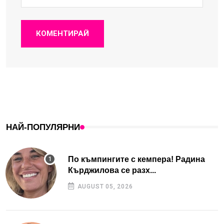
КОМЕНТИРАЙ
НАЙ-ПОПУЛЯРНИ
По къмпингите с кемпера! Радина
Кърджилова се разх...
AUGUST 05, 2026