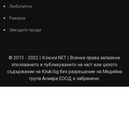
Любопитно
Риалити
Звездите преди
© 2013 - 2022 | Клюки.NET | Всички права запазени.
зползването и публикуването на част или цялото
съдържание на Kliuki.bg без разрешение на Медийна
група Асмара ЕООД е забранено.