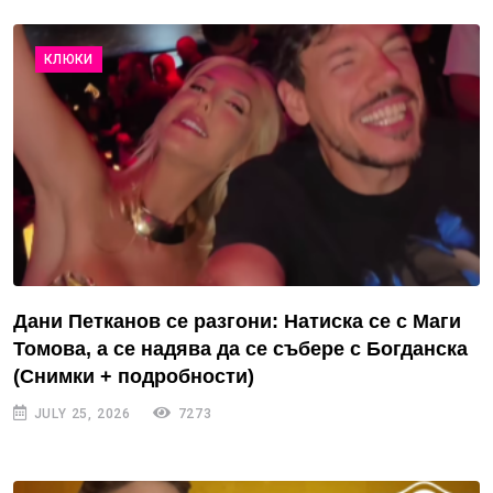
КЛЮКИ
Дани Петканов се разгони: Натиска се с Маги
Томова, а се надява да се събере с Богданска
(Снимки + подробности)
JULY 25, 2026
7273