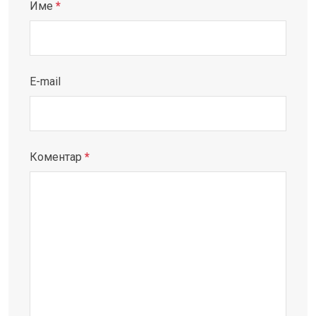
Име
*
E-mail
Коментар
*