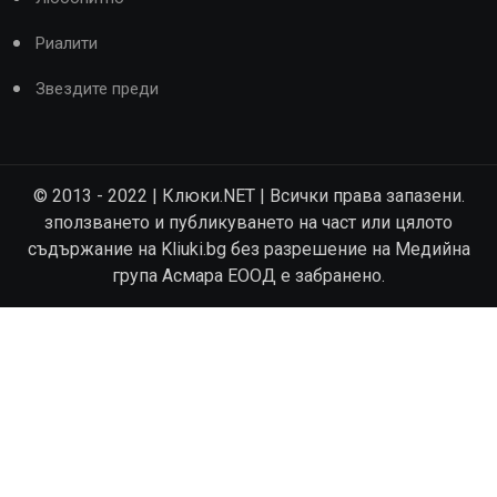
Риалити
Звездите преди
© 2013 - 2022 | Клюки.NET | Всички права запазени.
зползването и публикуването на част или цялото
съдържание на Kliuki.bg без разрешение на Медийна
група Асмара ЕООД е забранено.