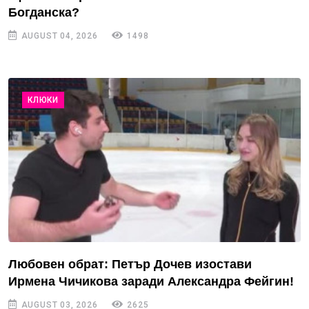
Богданска?
AUGUST 04, 2026
1498
КЛЮКИ
Любовен обрат: Петър Дочев изостави
Ирмена Чичикова заради Александра Фейгин!
AUGUST 03, 2026
2625