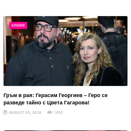
КЛЮКИ
Гръм в рая: Герасим Георгиев – Геро се
разведе тайно с Цвета Гагарова!
AUGUST 03, 2026
1092