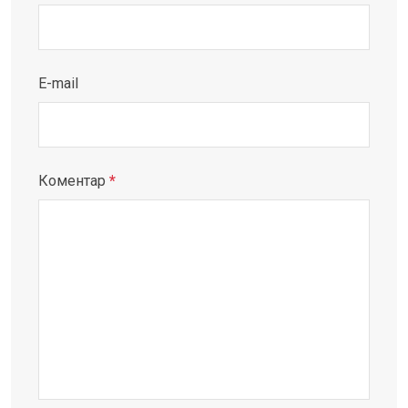
E-mail
Коментар
*