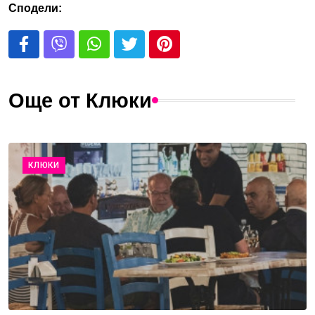
Сподели:
Още от Клюки
КЛЮКИ