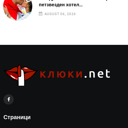
петзвезден хотел...
AUGUST 06, 2026
Страници