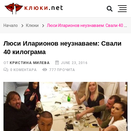
Начало
Клюки
Люси Иларионов неузнаваем: Свали 40 килограма
Люси Иларионов неузнаваем: Свали
40 килограма
ОТ
КРИСТИНА МИЛЕВА
JUNE 23, 2016
0 КОМЕНТАРА
777 ПРОЧИТА