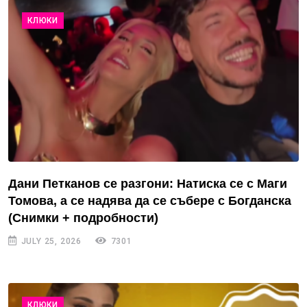
КЛЮКИ
Дани Петканов се разгони: Натиска се с Маги
Томова, а се надява да се събере с Богданска
(Снимки + подробности)
JULY 25, 2026
7301
КЛЮКИ