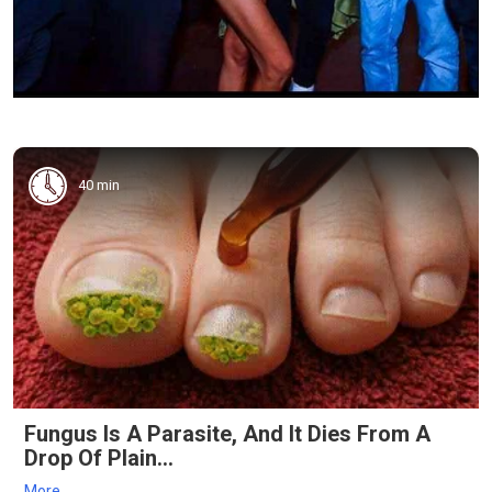
40 min
Fungus Is A Parasite, And It Dies From A
Drop Of Plain...
More