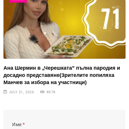
Ана Шермин в „Черешката” пълна пародия и
досадно представяне(Зрителите попиляха
Манчев за избора на участници)
JULY 21, 2026
8078
Име
*