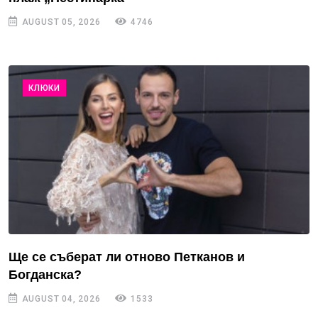
AUGUST 05, 2026
4746
КЛЮКИ
Ще се съберат ли отново Петканов и
Богданска?
AUGUST 04, 2026
1533