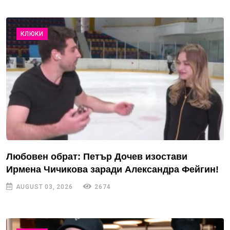
КЛЮКИ
Любовен обрат: Петър Дочев изостави
Ирмена Чичикова заради Александра Фейгин!
AUGUST 03, 2026
2674