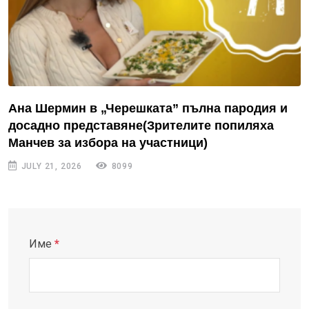
Ана Шермин в „Черешката” пълна пародия и
досадно представяне(Зрителите попиляха
Манчев за избора на участници)
JULY 21, 2026
8099
Име
*