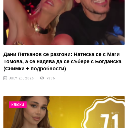
Дани Петканов се разгони: Натиска се с Маги
Томова, а се надява да се събере с Богданска
(Снимки + подробности)
JULY 25, 2026
7336
КЛЮКИ