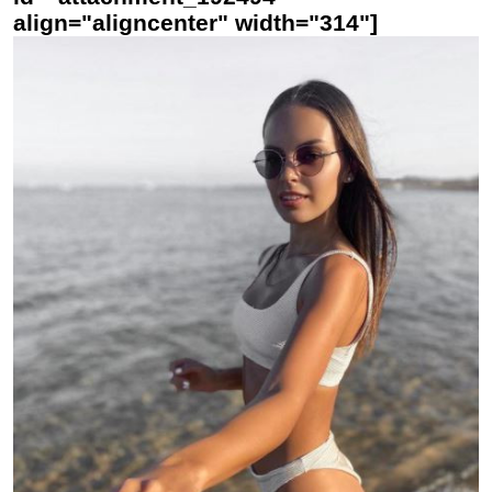
align="aligncenter" width="314"]