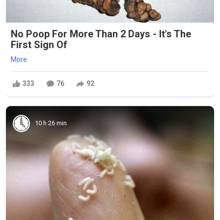
No Poop For More Than 2 Days - It's The
First Sign Of
More
333
76
92
10 h 26 min