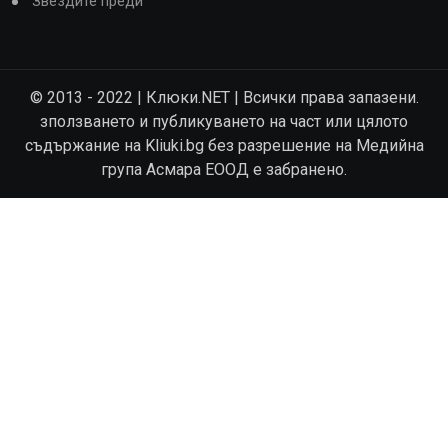
Звездите преди
© 2013 - 2022 | Клюки.NET | Всички права запазени.
зползването и публикуването на част или цялото
съдържание на Kliuki.bg без разрешение на Медийна
група Асмара ЕООД е забранено.