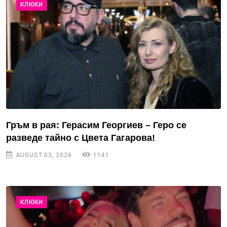
КЛЮКИ
Гръм в рая: Герасим Георгиев – Геро се
разведе тайно с Цвета Гагарова!
AUGUST 03, 2026
1141
КЛЮКИ