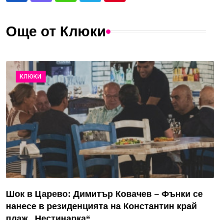
Още от Клюки
КЛЮКИ
Шок в Царево: Димитър Ковачев – Фънки се
нанесе в резиденцията на Константин край
плаж „Нестинарка“