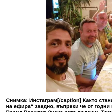
Снимка: Инстаграм[/caption] Както ста
на ефира“ заедно, въпреки че от годни