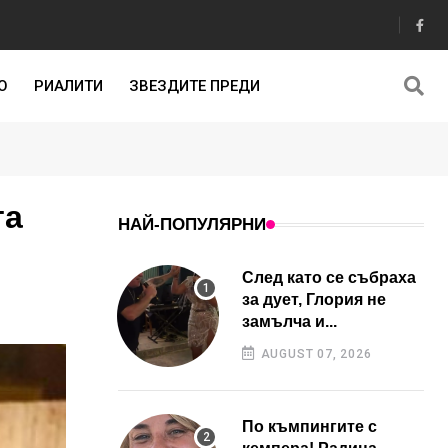
О
РИАЛИТИ
ЗВЕЗДИТЕ ПРЕДИ
та
НАЙ-ПОПУЛЯРНИ
След като се събраха
за дует, Глория не
замълча и...
AUGUST 07, 2026
По къмпингите с