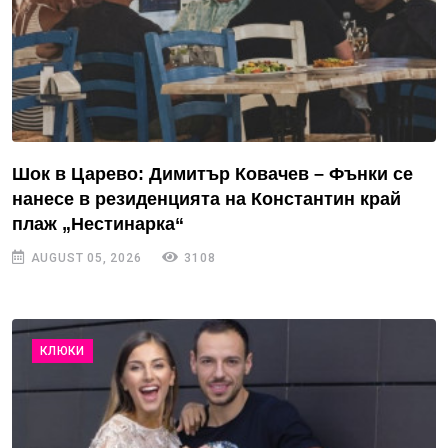
Шок в Царево: Димитър Ковачев – Фънки се
нанесе в резиденцията на Константин край
плаж „Нестинарка“
AUGUST 05, 2026
3108
КЛЮКИ