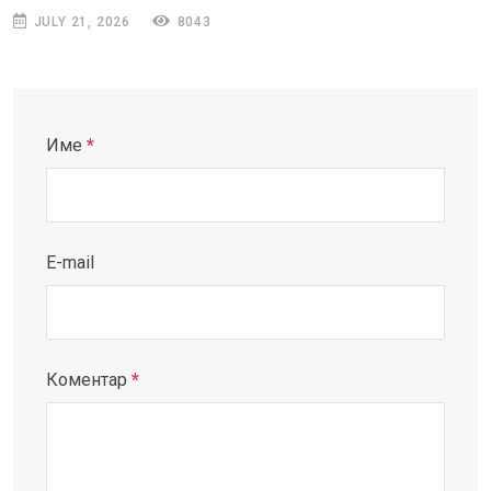
JULY 21, 2026
8043
Име
*
E-mail
Коментар
*