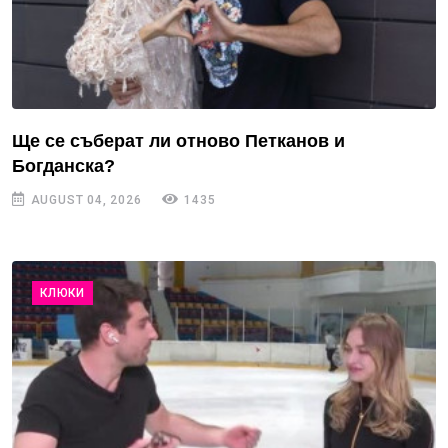
Ще се съберат ли отново Петканов и
Богданска?
AUGUST 04, 2026
1435
КЛЮКИ