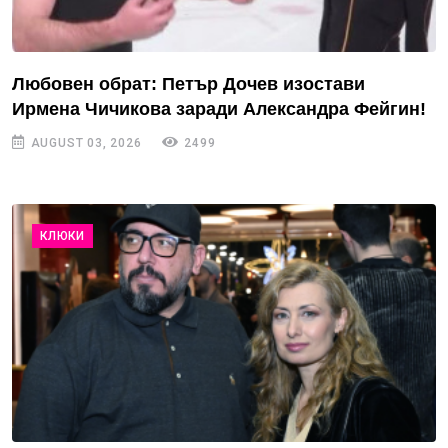
Любовен обрат: Петър Дочев изостави
Ирмена Чичикова заради Александра Фейгин!
AUGUST 03, 2026
2499
КЛЮКИ