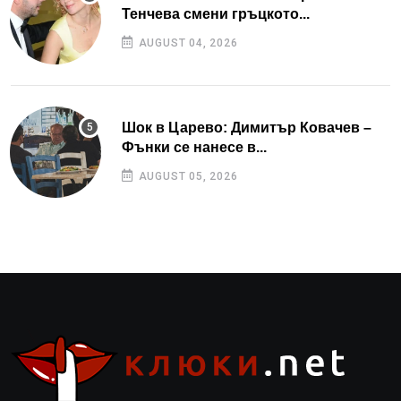
Тенчева смени гръцкото...
AUGUST 04, 2026
Шок в Царево: Димитър Ковачев –
Фънки се нанесе в...
AUGUST 05, 2026