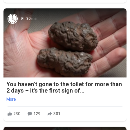
9 h 30 min
You haven’t gone to the toilet for more than
2 days – it's the first sign of...
More
230
129
301