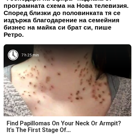
програмната схема на Нова телевизия.
Според близки до половинката тя се
издържа благодарение на семейния
бизнес на майка си брат си, пише
Ретро.
7 h 25 min
Find Papillomas On Your Neck Or Armpit?
It's The First Stage Of...