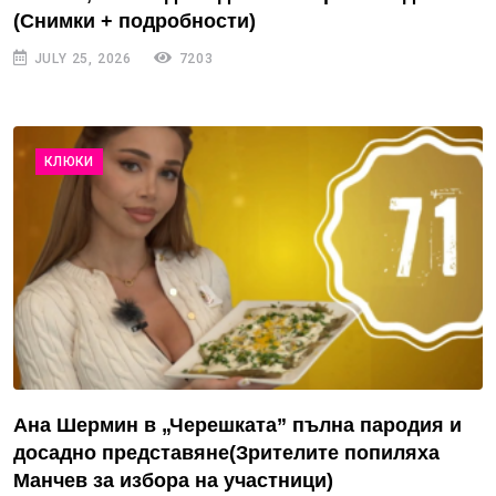
(Снимки + подробности)
JULY 25, 2026
7203
КЛЮКИ
Ана Шермин в „Черешката” пълна пародия и
досадно представяне(Зрителите попиляха
Манчев за избора на участници)