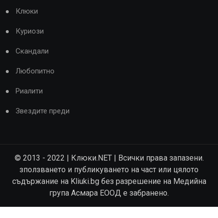
Клюки
Куриози
Скандали
Любопитно
Риалити
Звездите преди
© 2013 - 2022 | Клюки.NET | Всички права запазени.
зползването и публикуването на част или цялото
съдържание на Kliuki.bg без разрешение на Медийна
група Асмара ЕООД е забранено.