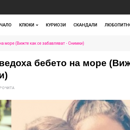
ЧАЛО
КЛЮКИ
КУРИОЗИ
СКАНДАЛИ
ЛЮБОПИТН
а море (Вижте как се забавляват - Снимки)
ведоха бебето на море (Ви
и)
ПРОЧИТА