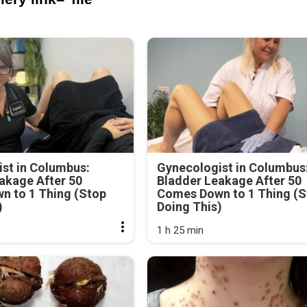
st in Columbus:
Gynecologist in Columbus
akage After 50
Bladder Leakage After 50
n to 1 Thing (Stop
Comes Down to 1 Thing (S
)
Doing This)
1 h 25 min