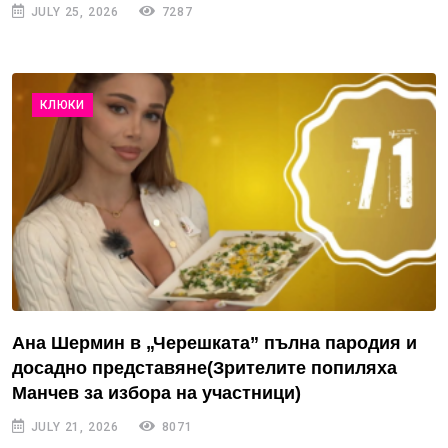
JULY 25, 2026
7287
КЛЮКИ
Ана Шермин в „Черешката” пълна пародия и
досадно представяне(Зрителите попиляха
Манчев за избора на участници)
JULY 21, 2026
8071