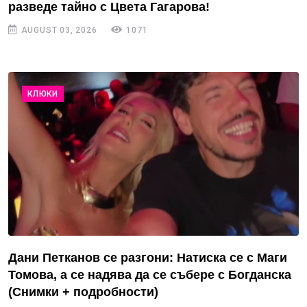
разведе тайно с Цвета Гагарова!
AUGUST 03, 2026
1071
КЛЮКИ
Дани Петканов се разгони: Натиска се с Маги
Томова, а се надява да се събере с Богданска
(Снимки + подробности)