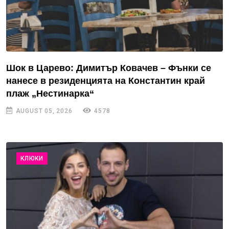
Шок в Царево: Димитър Ковачев – Фънки се
нанесе в резиденцията на Константин край
плаж „Нестинарка“
AUGUST 05, 2026
4578
КЛЮКИ