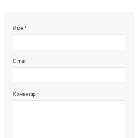
Име
*
E-mail
Коментар
*