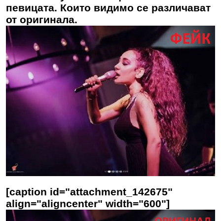
певицата. Които видимо се различават
от оригинала.
[caption id="attachment_142675"
align="aligncenter" width="600"]