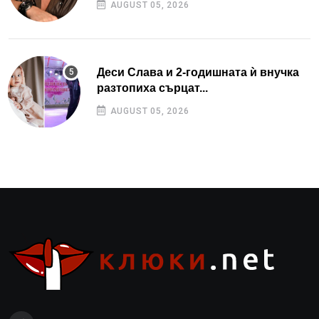
AUGUST 05, 2026
Деси Слава и 2-годишната ѝ внучка
разтопиха сърцат...
AUGUST 05, 2026