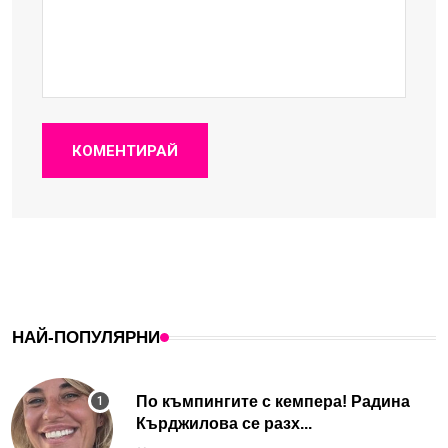
КОМЕНТИРАЙ
НАЙ-ПОПУЛЯРНИ
По къмпингите с кемпера! Радина
Кърджилова се разх...