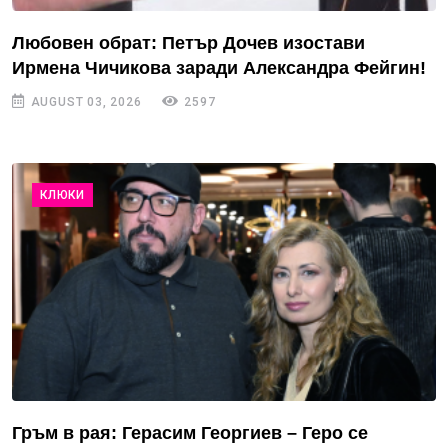
Любовен обрат: Петър Дочев изостави
Ирмена Чичикова заради Александра Фейгин!
AUGUST 03, 2026
2597
КЛЮКИ
Гръм в рая: Герасим Георгиев – Геро се