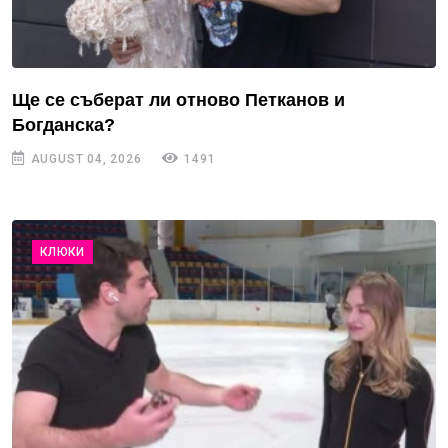
Ще се съберат ли отново Петканов и
Богданска?
AUGUST 04, 2026
1491
КЛЮКИ