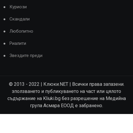
Куриози
Скандали
Любопитно
Риалити
Звездите преди
© 2013 - 2022 | Клюки.NET | Всички права запазени.
зползването и публикуването на част или цялото
съдържание на Kliuki.bg без разрешение на Медийна
група Асмара ЕООД е забранено.