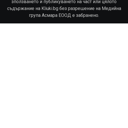
зползването и публикуването на част или цялото
съдържание на Kliuki.bg без разрешение на Медийна
група Асмара ЕООД е забранено.