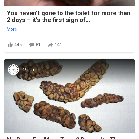
You haven’t gone to the toilet for more than
2 days – it's the first sign of...
More
446
81
141
42 min