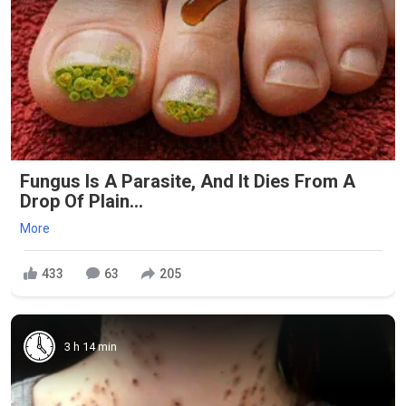
Fungus Is A Parasite, And It Dies From A
Drop Of Plain...
More
433
63
205
3 h 14 min