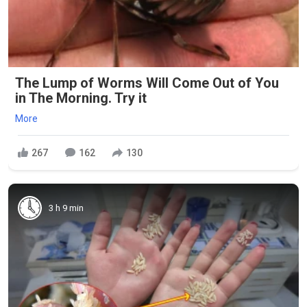
The Lump of Worms Will Come Out of You
in The Morning. Try it
More
267
162
130
3 h 9 min