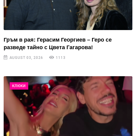
Гръм в рая: Герасим Георгиев – Геро се
разведе тайно с Цвета Гагарова!
AUGUST 03, 2026
1113
КЛЮКИ