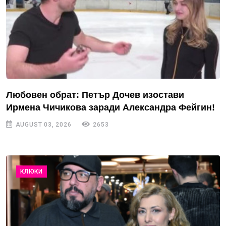
Любовен обрат: Петър Дочев изостави
Ирмена Чичикова заради Александра Фейгин!
AUGUST 03, 2026
2653
КЛЮКИ