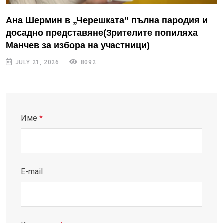
Ана Шермин в „Черешката” пълна пародия и
досадно представяне(Зрителите попиляха
Манчев за избора на участници)
JULY 21, 2026
8092
Име
*
E-mail