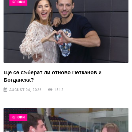
КЛЮКИ
Ще се съберат ли отново Петканов и
Богданска?
AUGUST 04, 2026
1512
КЛЮКИ