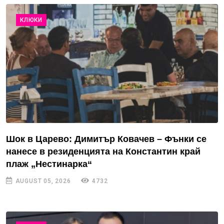
КЛЮКИ
Шок в Царево: Димитър Ковачев – Фънки се
нанесе в резиденцията на Константин край
плаж „Нестинарка“
AUGUST 05, 2026
4732