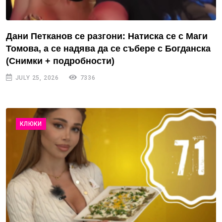
Дани Петканов се разгони: Натиска се с Маги
Томова, а се надява да се събере с Богданска
(Снимки + подробности)
JULY 25, 2026
7336
КЛЮКИ