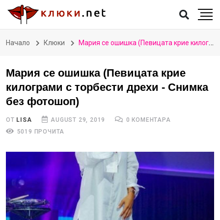
Начало
Клюки
Мария се ошишка (Певицата крие килограми с торбести дрехи - Снимка без фотошоп)
Мария се ошишка (Певицата крие
килограми с торбести дрехи - Снимка
без фотошоп)
ОТ
LISA
AUGUST 29, 2019
0 КОМЕНТАРА
5019 ПРОЧИТА