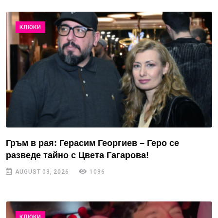
КЛЮКИ
Гръм в рая: Герасим Георгиев – Геро се
разведе тайно с Цвета Гагарова!
AUGUST 03, 2026
1036
КЛЮКИ