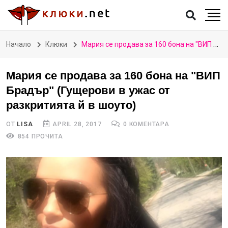
Начало
Клюки
Мария се продава за 160 бона на "ВИП Брадър" (Гущерови в ужас от разкритията й в шоуто)
Мария се продава за 160 бона на "ВИП
Брадър" (Гущерови в ужас от
разкритията й в шоуто)
ОТ
LISA
APRIL 28, 2017
0 КОМЕНТАРА
854 ПРОЧИТА