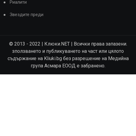
Риалити
Звездите преди
© 2013 - 2022 | Клюки.NET | Всички права запазени.
зползването и публикуването на част или цялото
съдържание на Kliuki.bg без разрешение на Медийна
група Асмара ЕООД е забранено.