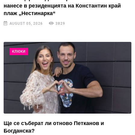
нанесе в резиденцията на Константин край
плаж „Нестинарка“
AUGUST 05, 2026
3829
КЛЮКИ
Ще се съберат ли отново Петканов и
Богданска?