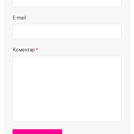
E-mail
Коментар
*