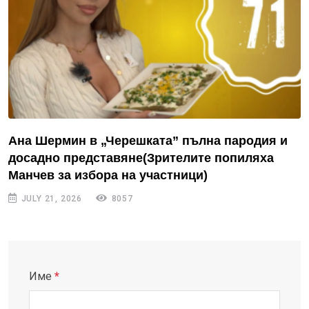
Ана Шермин в „Черешката” пълна пародия и
досадно представяне(Зрителите попиляха
Манчев за избора на участници)
JULY 21, 2026
8057
Име
*