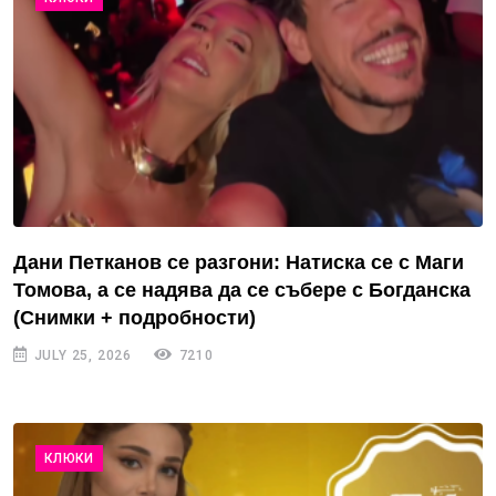
Дани Петканов се разгони: Натиска се с Маги
Томова, а се надява да се събере с Богданска
(Снимки + подробности)
JULY 25, 2026
7210
КЛЮКИ