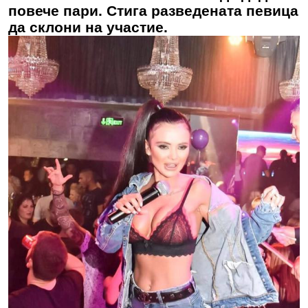
повече пари. Стига разведената певица
да склони на участие.