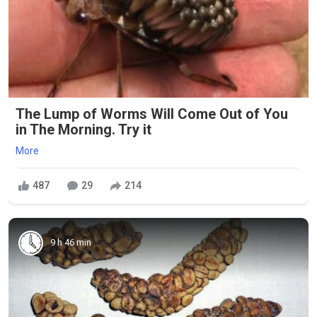
The Lump of Worms Will Come Out of You
in The Morning. Try it
More
487
29
214
9 h 46 min