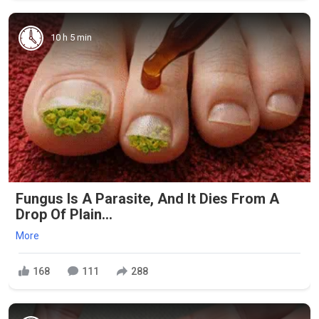
10 h 5 min
Fungus Is A Parasite, And It Dies From A
Drop Of Plain...
More
168
111
288