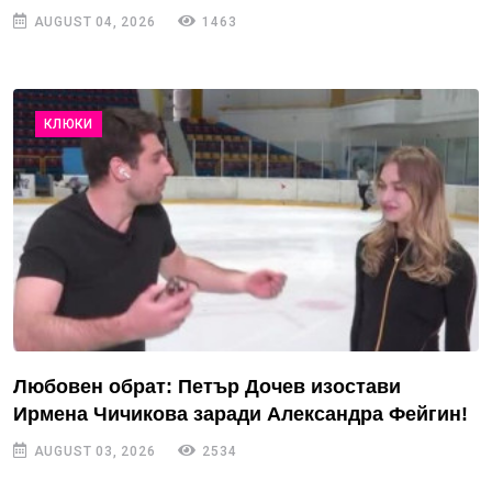
AUGUST 04, 2026
1463
КЛЮКИ
Любовен обрат: Петър Дочев изостави
Ирмена Чичикова заради Александра Фейгин!
AUGUST 03, 2026
2534