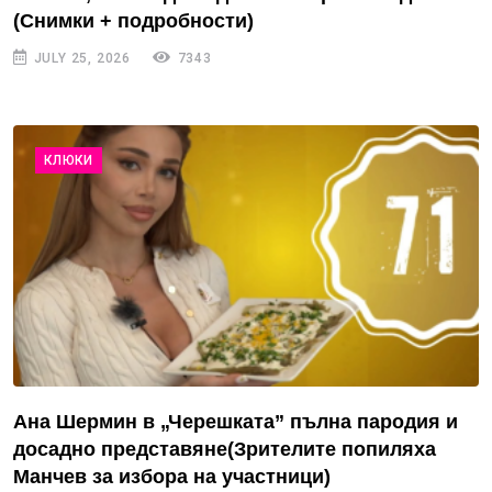
(Снимки + подробности)
JULY 25, 2026
7343
КЛЮКИ
Ана Шермин в „Черешката” пълна пародия и
досадно представяне(Зрителите попиляха
Манчев за избора на участници)