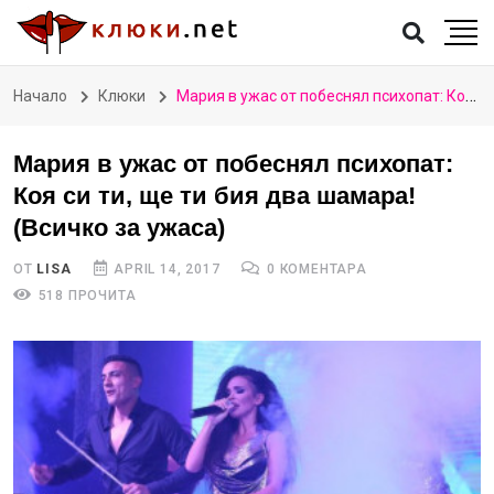
Начало
Клюки
Мария в ужас от побеснял психопат: Коя си ти, ще ти бия два шамара! (Всичко за ужаса)
Мария в ужас от побеснял психопат:
Коя си ти, ще ти бия два шамара!
(Всичко за ужаса)
ОТ
LISA
APRIL 14, 2017
0 КОМЕНТАРА
518 ПРОЧИТА