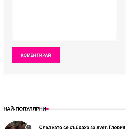
КОМЕНТИРАЙ
НАЙ-ПОПУЛЯРНИ
След като се събраха за дует, Глория