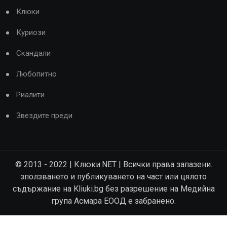
Клюки
Куриози
Скандали
Любопитно
Риалити
Звездите преди
© 2013 - 2022 | Клюки.NET | Всички права запазени.
зползването и публикуването на част или цялото
съдържание на Kliuki.bg без разрешение на Медийна
група Асмара ЕООД е забранено.