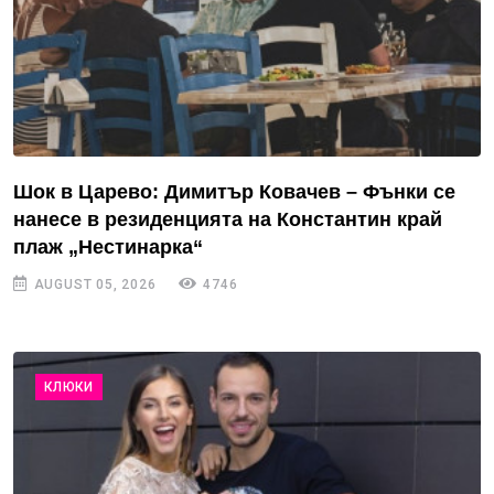
Шок в Царево: Димитър Ковачев – Фънки се
нанесе в резиденцията на Константин край
плаж „Нестинарка“
AUGUST 05, 2026
4746
КЛЮКИ