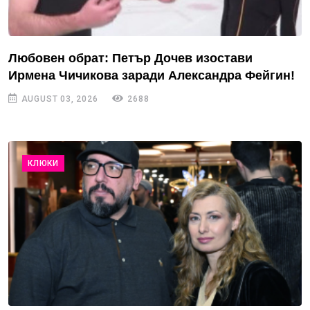
Любовен обрат: Петър Дочев изостави
Ирмена Чичикова заради Александра Фейгин!
AUGUST 03, 2026
2688
КЛЮКИ