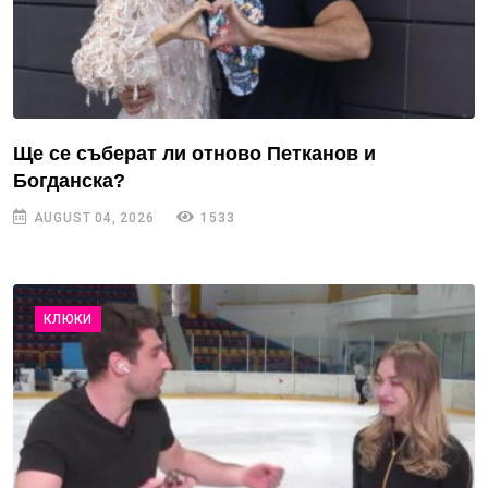
Ще се съберат ли отново Петканов и
Богданска?
AUGUST 04, 2026
1533
КЛЮКИ