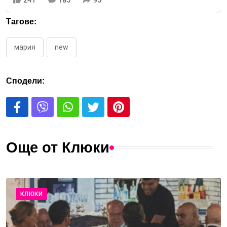
Тагове:
мария
new
Сподели:
Още от Клюки
КЛЮКИ