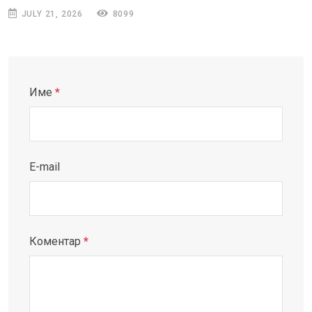
JULY 21, 2026
8099
Име
*
E-mail
Коментар
*