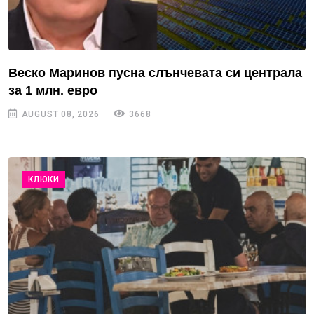
Веско Маринов пусна слънчевата си централа
за 1 млн. евро
AUGUST 08, 2026
3668
КЛЮКИ