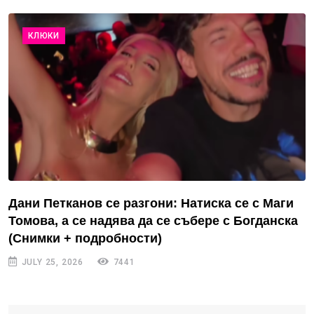
КЛЮКИ
Дани Петканов се разгони: Натиска се с Маги
Томова, а се надява да се събере с Богданска
(Снимки + подробности)
JULY 25, 2026
7441