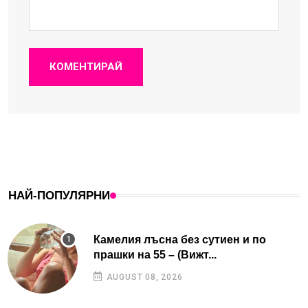
КОМЕНТИРАЙ
НАЙ-ПОПУЛЯРНИ
Камелия лъсна без сутиен и по
прашки на 55 – (Вижт...
AUGUST 08, 2026