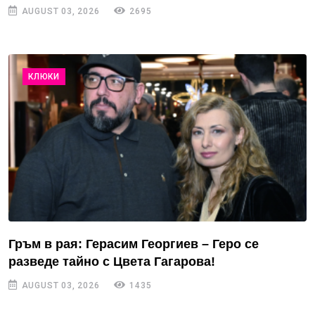
AUGUST 03, 2026
2695
КЛЮКИ
Гръм в рая: Герасим Георгиев – Геро се
разведе тайно с Цвета Гагарова!
AUGUST 03, 2026
1435