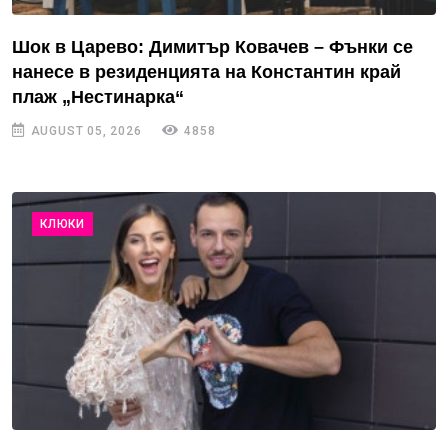
Шок в Царево: Димитър Ковачев – Фънки се
нанесе в резиденцията на Константин край
плаж „Нестинарка“
AUGUST 05, 2026
4858
КЛЮКИ