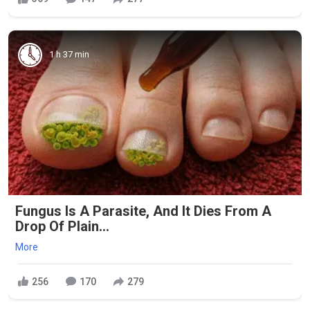
1 h 37 min
Fungus Is A Parasite, And It Dies From A
Drop Of Plain...
More
256
170
279