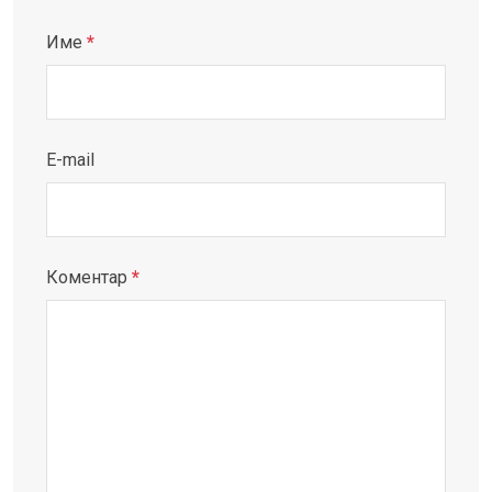
Име
*
E-mail
Коментар
*