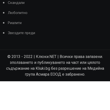
Скандали
Любопитно
Риалити
Звездите преди
© 2013 - 2022 | Клюки.NET | Всички права запазени.
зползването и публикуването на част или цялото
съдържание на Kliuki.bg без разрешение на Медийна
група Асмара ЕООД е забранено.