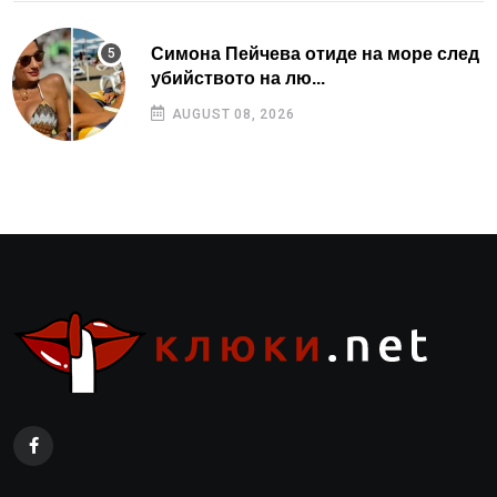
Симона Пейчева отиде на море след
убийството на лю...
AUGUST 08, 2026