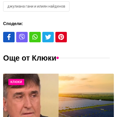
джулиана гани и илиян найденов
Сподели:
Още от Клюки
КЛЮКИ