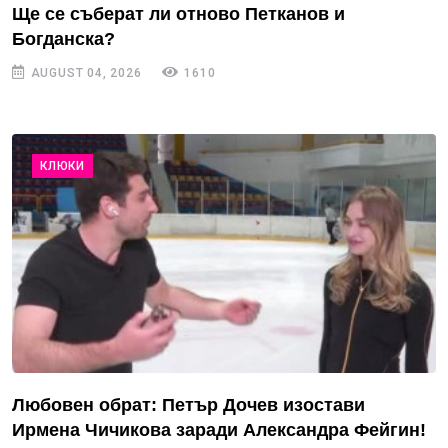
Ще се съберат ли отново Петканов и
Богданска?
AUGUST 04, 2026
1610
КЛЮКИ
Любовен обрат: Петър Дочев изостави
Ирмена Чичикова заради Александра Фейгин!