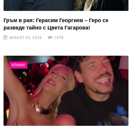
Гръм в рая: Герасим Георгиев – Геро се
разведе тайно с Цвета Гагарова!
AUGUST 03, 2026
1078
КЛЮКИ