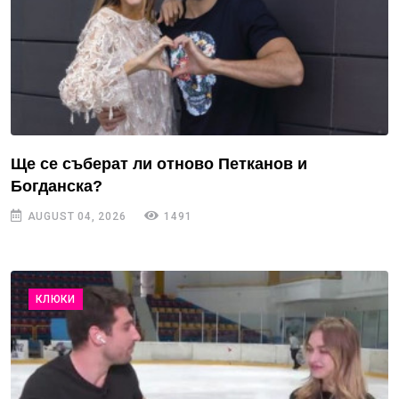
Ще се съберат ли отново Петканов и
Богданска?
AUGUST 04, 2026
1491
КЛЮКИ