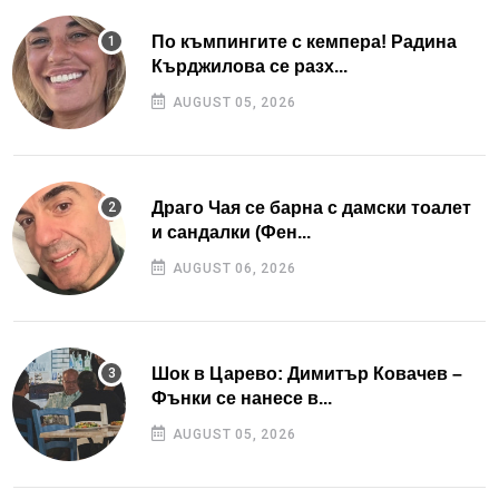
По къмпингите с кемпера! Радина
Кърджилова се разх...
AUGUST 05, 2026
Драго Чая се барна с дамски тоалет
и сандалки (Фен...
AUGUST 06, 2026
Шок в Царево: Димитър Ковачев –
Фънки се нанесе в...
AUGUST 05, 2026