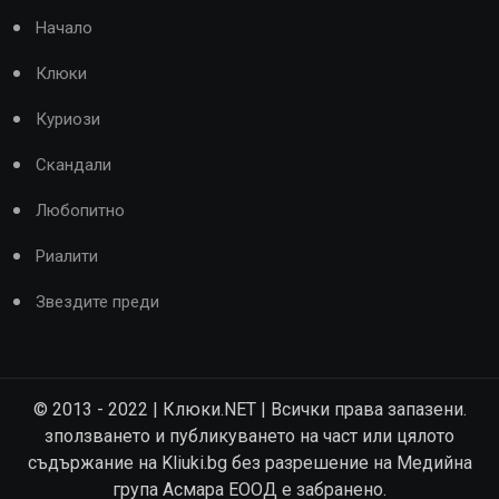
Начало
Клюки
Куриози
Скандали
Любопитно
Риалити
Звездите преди
© 2013 - 2022 | Клюки.NET | Всички права запазени.
зползването и публикуването на част или цялото
съдържание на Kliuki.bg без разрешение на Медийна
група Асмара ЕООД е забранено.