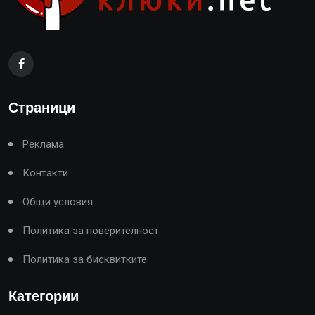
Страници
Реклама
Контакти
Общи условия
Политика за поверителност
Политика за бисквитките
Категории