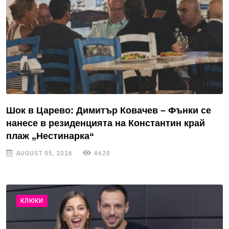
Шок в Царево: Димитър Ковачев – Фънки се
нанесе в резиденцията на Константин край
плаж „Нестинарка“
AUGUST 05, 2026
4620
КЛЮКИ