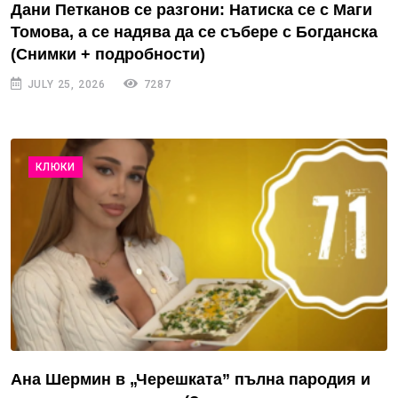
Дани Петканов се разгони: Натиска се с Маги
Томова, а се надява да се събере с Богданска
(Снимки + подробности)
JULY 25, 2026
7287
КЛЮКИ
Ана Шермин в „Черешката” пълна пародия и