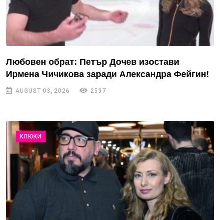
Любовен обрат: Петър Дочев изостави
Ирмена Чичикова заради Александра Фейгин!
AUGUST 03, 2026
2597
КЛЮКИ