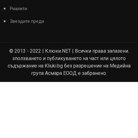
Риалити
Звездите преди
© 2013 - 2022 | Клюки.NET | Всички права запазени.
зползването и публикуването на част или цялото
съдържание на Kliuki.bg без разрешение на Медийна
група Асмара ЕООД е забранено.