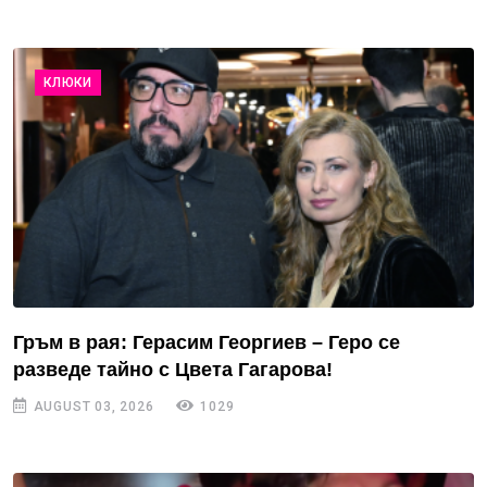
КЛЮКИ
Гръм в рая: Герасим Георгиев – Геро се
разведе тайно с Цвета Гагарова!
AUGUST 03, 2026
1029