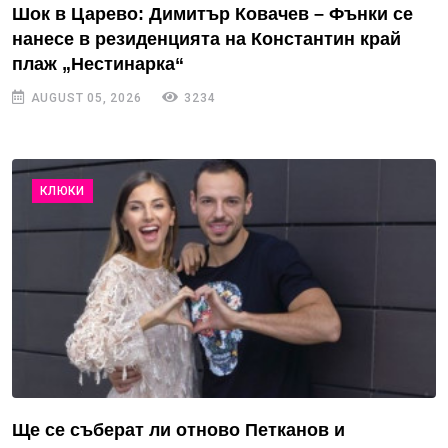
Шок в Царево: Димитър Ковачев – Фънки се
нанесе в резиденцията на Константин край
плаж „Нестинарка“
AUGUST 05, 2026
3234
КЛЮКИ
Ще се съберат ли отново Петканов и