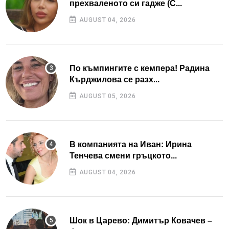
прехваленото си гадже (С...
AUGUST 04, 2026
По къмпингите с кемпера! Радина
Кърджилова се разх...
AUGUST 05, 2026
В компанията на Иван: Ирина
Тенчева смени гръцкото...
AUGUST 04, 2026
Шок в Царево: Димитър Ковачев –