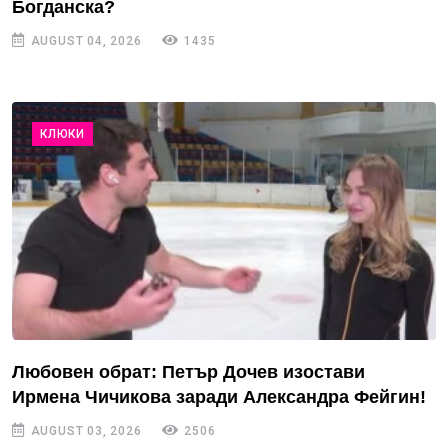
Богданска?
AUGUST 04, 2026
1435
КЛЮКИ
Любовен обрат: Петър Дочев изостави
Ирмена Чичикова заради Александра Фейгин!
AUGUST 03, 2026
2506