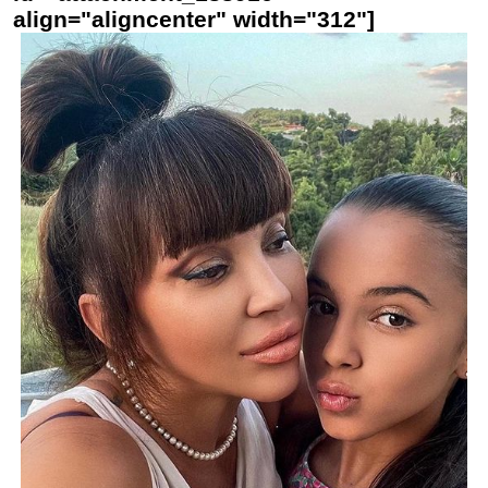
align="aligncenter" width="312"]