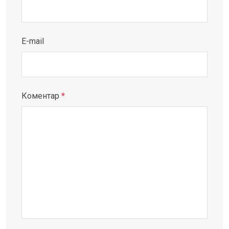
E-mail
Коментар
*