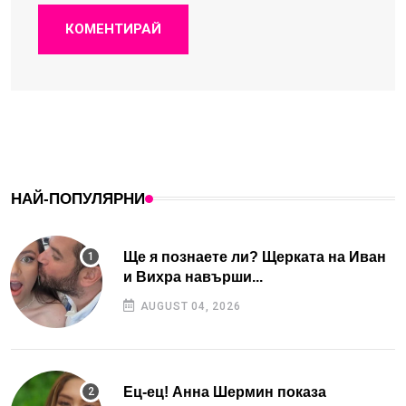
КОМЕНТИРАЙ
НАЙ-ПОПУЛЯРНИ
Ще я познаете ли? Щерката на Иван
и Вихра навърши...
AUGUST 04, 2026
Ец-ец! Анна Шермин показа