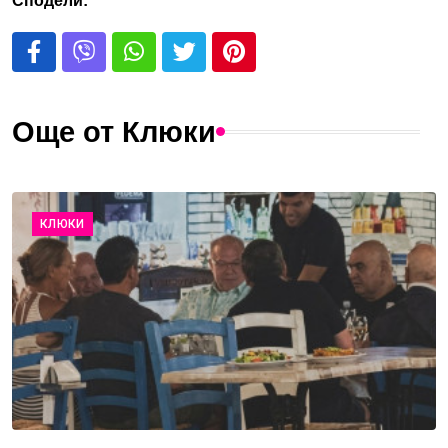
Сподели:
Още от Клюки
КЛЮКИ