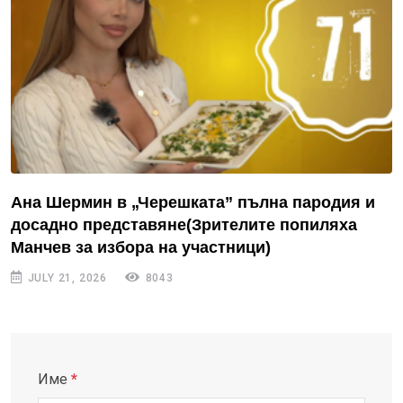
Ана Шермин в „Черешката” пълна пародия и
досадно представяне(Зрителите попиляха
Манчев за избора на участници)
JULY 21, 2026
8043
Име
*