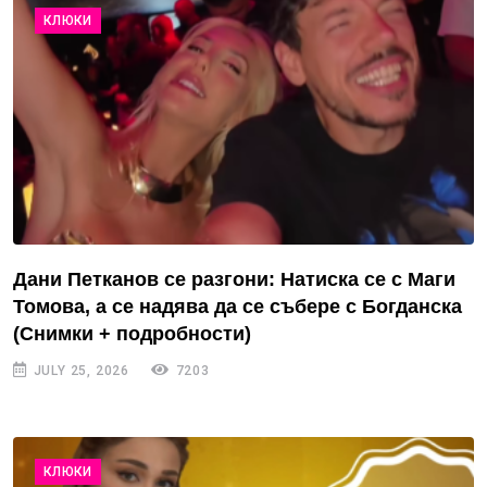
КЛЮКИ
Дани Петканов се разгони: Натиска се с Маги
Томова, а се надява да се събере с Богданска
(Снимки + подробности)
JULY 25, 2026
7203
КЛЮКИ