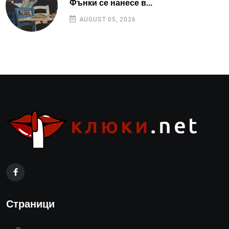
Фънки се нанесе в...
AUGUST 05, 2026
Страници