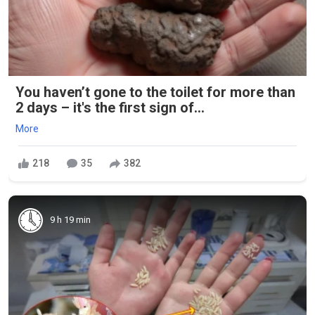
You haven’t gone to the toilet for more than
2 days – it's the first sign of...
More
218
35
382
9 h 19 min