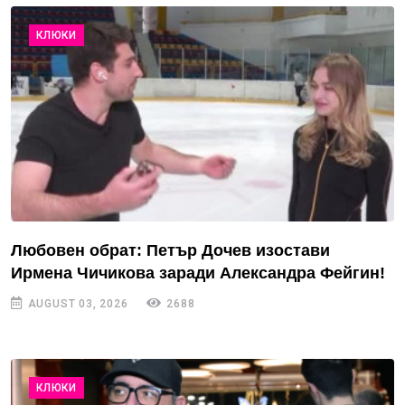
КЛЮКИ
Любовен обрат: Петър Дочев изостави
Ирмена Чичикова заради Александра Фейгин!
AUGUST 03, 2026
2688
КЛЮКИ