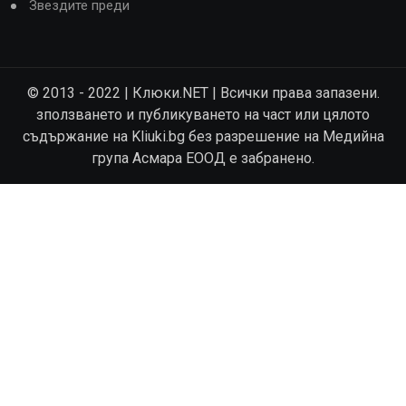
Звездите преди
© 2013 - 2022 | Клюки.NET | Всички права запазени.
зползването и публикуването на част или цялото
съдържание на Kliuki.bg без разрешение на Медийна
група Асмара ЕООД е забранено.