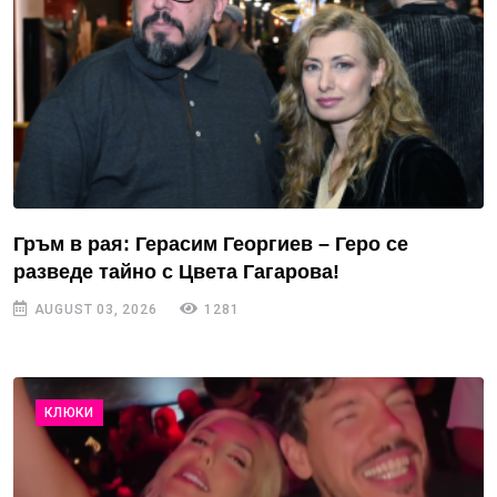
Гръм в рая: Герасим Георгиев – Геро се
разведе тайно с Цвета Гагарова!
AUGUST 03, 2026
1281
КЛЮКИ