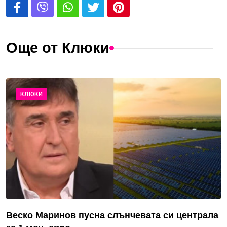
Още от Клюки
КЛЮКИ
Веско Маринов пусна слънчевата си централа