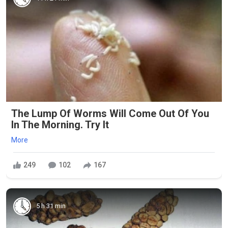
The Lump Of Worms Will Come Out Of You
In The Morning. Try It
More
249
102
167
5 h 31 min