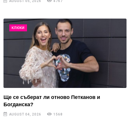
AUGUST 05, 2026
4767
КЛЮКИ
Ще се съберат ли отново Петканов и
Богданска?
AUGUST 04, 2026
1568