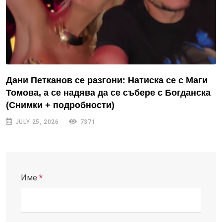
Дани Петканов се разгони: Натиска се с Маги
Томова, а се надява да се събере с Богданска
(Снимки + подробности)
JULY 25, 2026
7371
Име
*