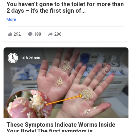
You haven’t gone to the toilet for more than
2 days – it's the first sign of...
More
292
188
296
10 h 26 min
These Symptoms Indicate Worms Inside
Your Body! The first symptom is ..