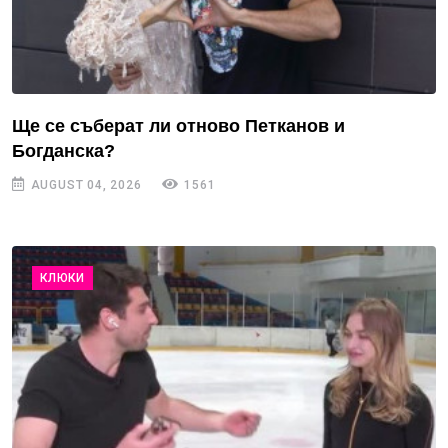
Ще се съберат ли отново Петканов и
Богданска?
AUGUST 04, 2026
1561
КЛЮКИ