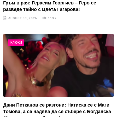
Гръм в рая: Герасим Георгиев – Геро се
разведе тайно с Цвета Гагарова!
AUGUST 03, 2026
1197
КЛЮКИ
Дани Петканов се разгони: Натиска се с Маги
Томова, а се надява да се събере с Богданска