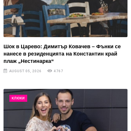
Шок в Царево: Димитър Ковачев – Фънки се
нанесе в резиденцията на Константин край
плаж „Нестинарка“
AUGUST 05, 2026
4767
КЛЮКИ