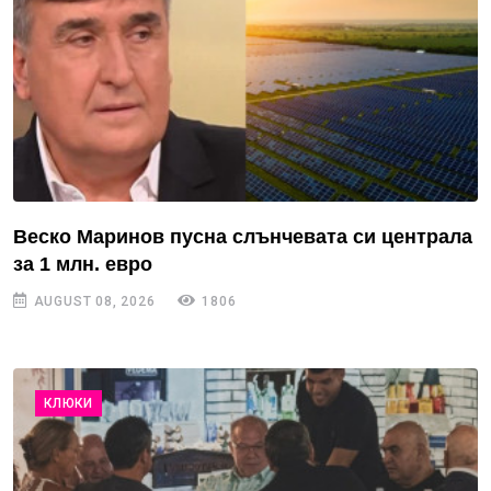
Веско Маринов пусна слънчевата си централа
за 1 млн. евро
AUGUST 08, 2026
1806
КЛЮКИ