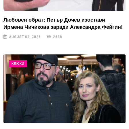
Любовен обрат: Петър Дочев изостави
Ирмена Чичикова заради Александра Фейгин!
AUGUST 03, 2026
2688
КЛЮКИ