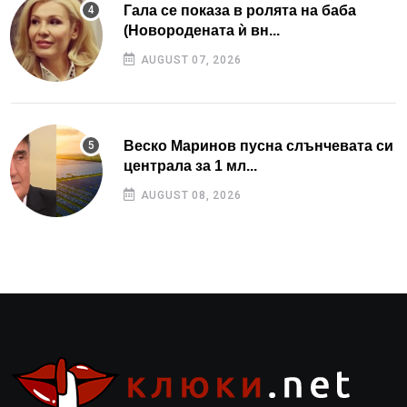
Гала се показа в ролята на баба
(Новородената ѝ вн...
AUGUST 07, 2026
Веско Маринов пусна слънчевата си
централа за 1 мл...
AUGUST 08, 2026