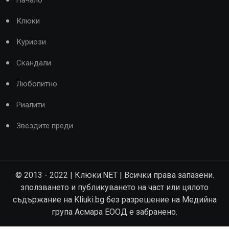
Клюки
Куриози
Скандали
Любопитно
Риалити
Звездите преди
© 2013 - 2022 | Клюки.NET | Всички права запазени.
зползването и публикуването на част или цялото
съдържание на Kliuki.bg без разрешение на Медийна
група Асмара ЕООД е забранено.