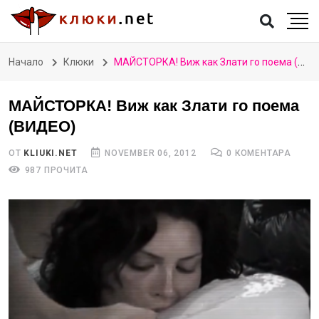
Начало
Клюки
МАЙСТОРКА! Виж как Злати го поема (ВИДЕО)
МАЙСТОРКА! Виж как Злати го поема
(ВИДЕО)
ОТ
KLIUKI.NET
NOVEMBER 06, 2012
0 КОМЕНТАРА
987 ПРОЧИТА