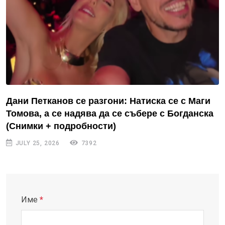
Дани Петканов се разгони: Натиска се с Маги
Томова, а се надява да се събере с Богданска
(Снимки + подробности)
JULY 25, 2026
7392
Име
*