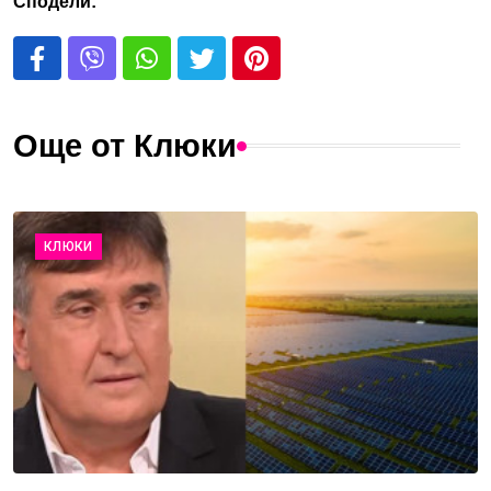
Сподели:
Още от Клюки
КЛЮКИ