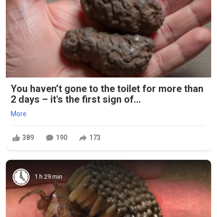
You haven’t gone to the toilet for more than
2 days – it's the first sign of...
More
389
190
173
1 h 29 min