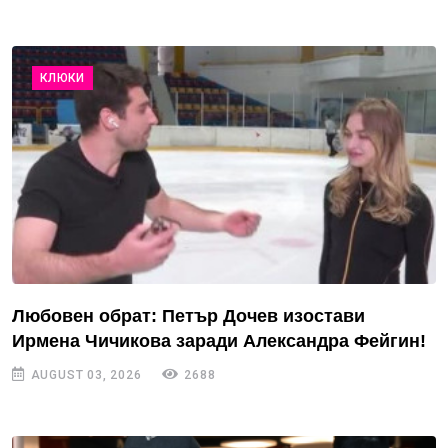
КЛЮКИ
Любовен обрат: Петър Дочев изостави
Ирмена Чичикова заради Александра Фейгин!
AUGUST 03, 2026
2688