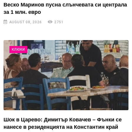
Веско Маринов пусна слънчевата си централа
за 1 млн. евро
AUGUST 08, 2026
2751
КЛЮКИ
Шок в Царево: Димитър Ковачев – Фънки се
нанесе в резиденцията на Константин край