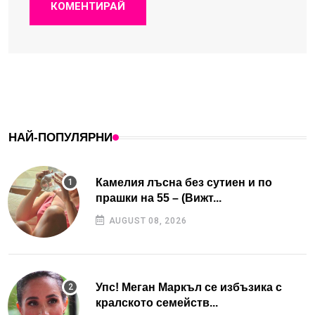
КОМЕНТИРАЙ
НАЙ-ПОПУЛЯРНИ
Камелия лъсна без сутиен и по
прашки на 55 – (Вижт...
AUGUST 08, 2026
Упс! Меган Маркъл се избъзика с
кралското семейств...