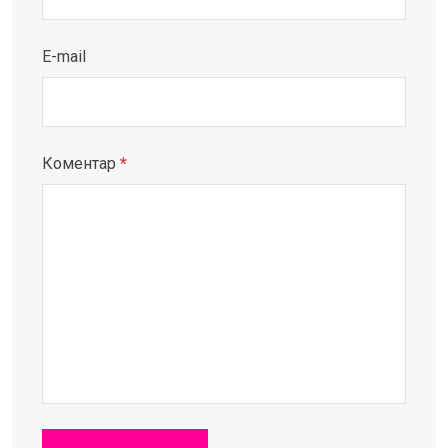
E-mail
Коментар
*