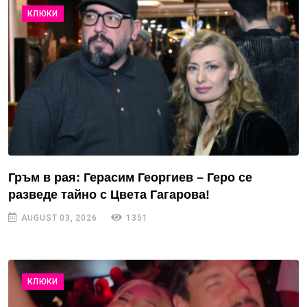
КЛЮКИ
Гръм в рая: Герасим Георгиев – Геро се
разведе тайно с Цвета Гагарова!
AUGUST 03, 2026
1351
КЛЮКИ