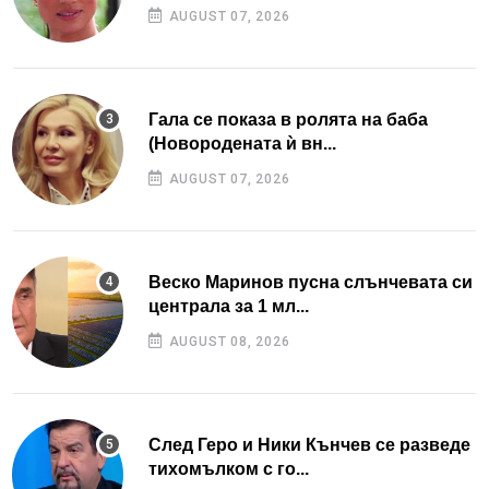
AUGUST 07, 2026
Гала се показа в ролята на баба
(Новородената ѝ вн...
AUGUST 07, 2026
Веско Маринов пусна слънчевата си
централа за 1 мл...
AUGUST 08, 2026
След Геро и Ники Кънчев се разведе
тихомълком с го...