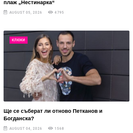
плаж „Нестинарка“
AUGUST 05, 2026
4795
КЛЮКИ
Ще се съберат ли отново Петканов и
Богданска?
AUGUST 04, 2026
1568