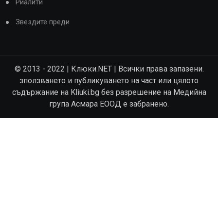
Риалити
Звездите преди
© 2013 - 2022 | Клюки.NET | Всички права запазени.
зползването и публикуването на част или цялото
съдържание на Kliuki.bg без разрешение на Медийна
група Асмара ЕООД е забранено.