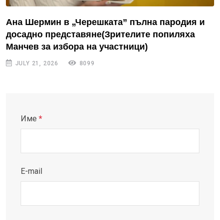
Ана Шермин в „Черешката” пълна пародия и
досадно представяне(Зрителите попиляха
Манчев за избора на участници)
JULY 21, 2026
8099
Име
*
E-mail