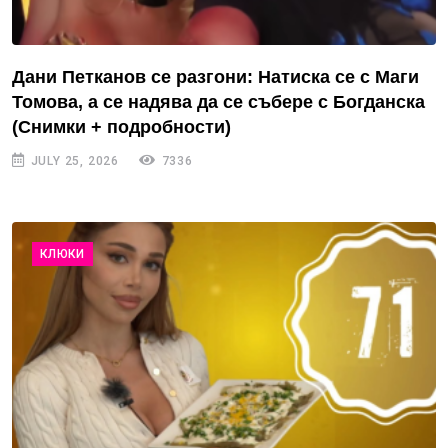
Дани Петканов се разгони: Натиска се с Маги
Томова, а се надява да се събере с Богданска
(Снимки + подробности)
JULY 25, 2026
7336
КЛЮКИ