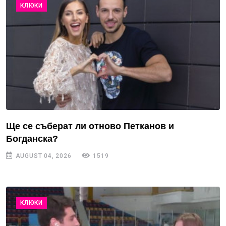
КЛЮКИ
Ще се съберат ли отново Петканов и
Богданска?
AUGUST 04, 2026
1519
КЛЮКИ