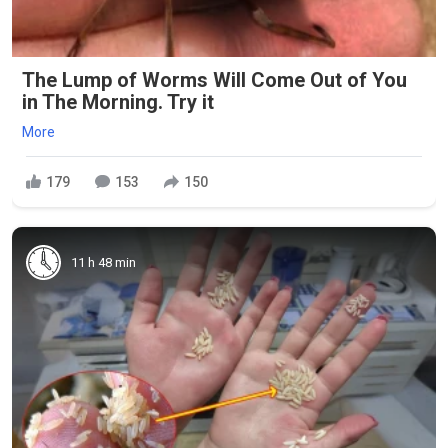
The Lump of Worms Will Come Out of You
in The Morning. Try it
More
179
153
150
11 h 48 min