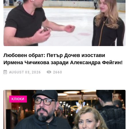
Любовен обрат: Петър Дочев изостави
Ирмена Чичикова заради Александра Фейгин!
AUGUST 03, 2026
2660
КЛЮКИ