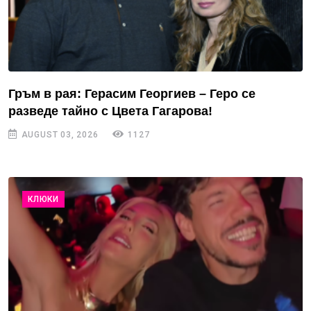
Гръм в рая: Герасим Георгиев – Геро се
разведе тайно с Цвета Гагарова!
AUGUST 03, 2026
1127
КЛЮКИ