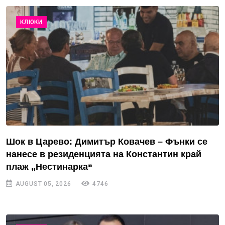
КЛЮКИ
Шок в Царево: Димитър Ковачев – Фънки се
нанесе в резиденцията на Константин край
плаж „Нестинарка“
AUGUST 05, 2026
4746