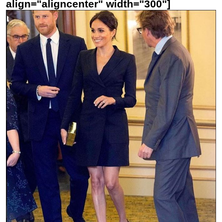
align="aligncenter" width="300"]