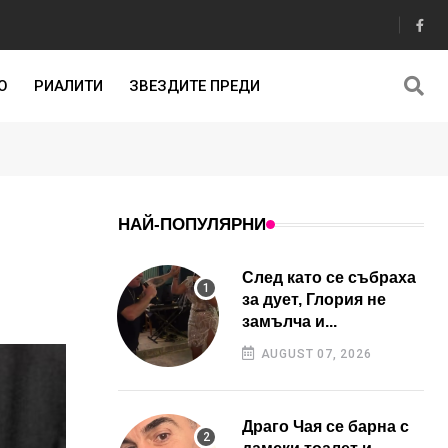
О
РИАЛИТИ
ЗВЕЗДИТЕ ПРЕДИ
НАЙ-ПОПУЛЯРНИ
След като се събраха
за дует, Глория не
замълча и...
AUGUST 07, 2026
Драго Чая се барна с