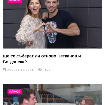
КЛЮКИ
Ще се съберат ли отново Петканов и
Богданска?
AUGUST 04, 2026
1533
КЛЮКИ