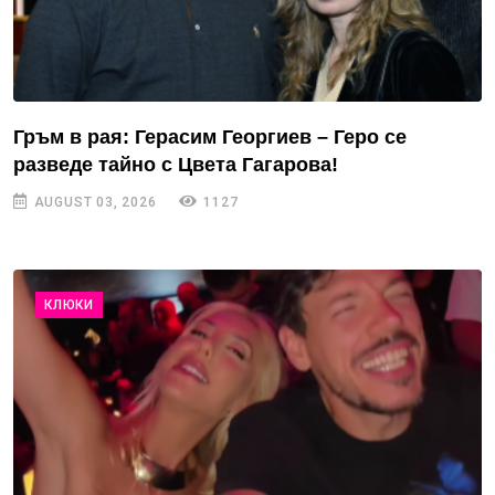
Гръм в рая: Герасим Георгиев – Геро се
разведе тайно с Цвета Гагарова!
AUGUST 03, 2026
1127
КЛЮКИ