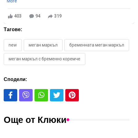
More
403
94
319
Тагове:
new
меган маркъл
бременната меган маркъл
меган маркъл с бременно коремче
Сподели:
Още от Клюки