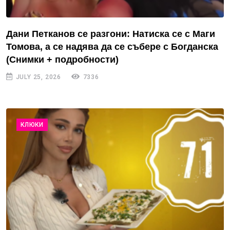
Дани Петканов се разгони: Натиска се с Маги
Томова, а се надява да се събере с Богданска
(Снимки + подробности)
JULY 25, 2026
7336
КЛЮКИ