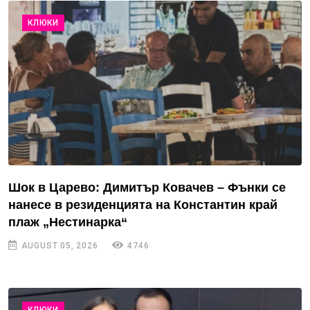
КЛЮКИ
Шок в Царево: Димитър Ковачев – Фънки се
нанесе в резиденцията на Константин край
плаж „Нестинарка“
AUGUST 05, 2026
4746