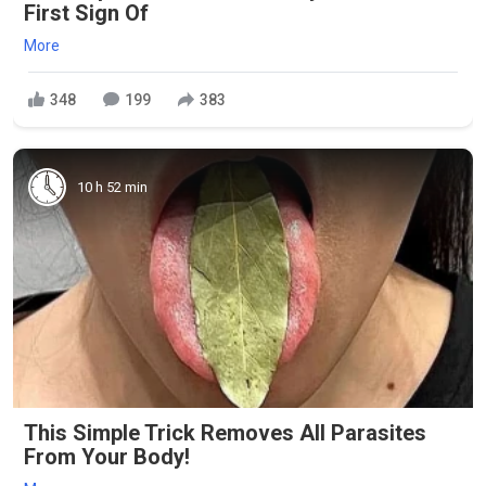
First Sign Of
More
348
199
383
10 h 52 min
This Simple Trick Removes All Parasites
From Your Body!