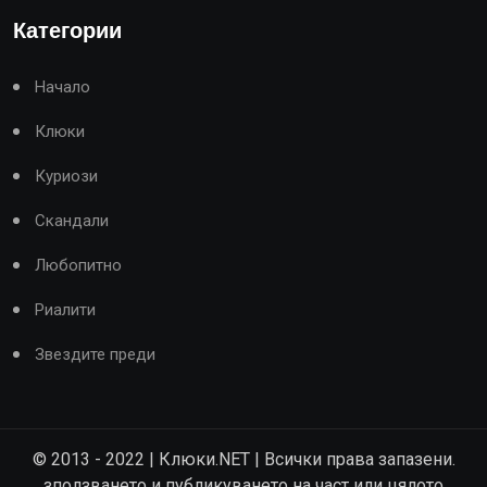
Категории
Начало
Клюки
Куриози
Скандали
Любопитно
Риалити
Звездите преди
© 2013 - 2022 | Клюки.NET | Всички права запазени.
зползването и публикуването на част или цялото