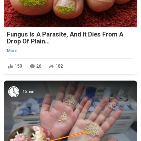
Fungus Is A Parasite, And It Dies From A
Drop Of Plain...
More
150
26
182
15 min