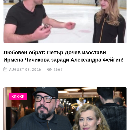
Любовен обрат: Петър Дочев изостави
Ирмена Чичикова заради Александра Фейгин!
AUGUST 03, 2026
2667
КЛЮКИ