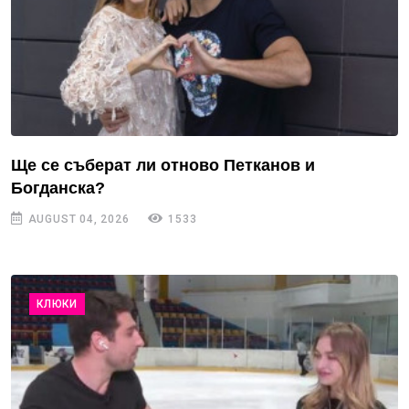
Ще се съберат ли отново Петканов и
Богданска?
AUGUST 04, 2026
1533
КЛЮКИ