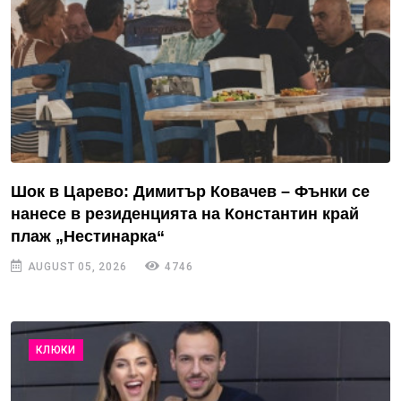
Шок в Царево: Димитър Ковачев – Фънки се
нанесе в резиденцията на Константин край
плаж „Нестинарка“
AUGUST 05, 2026
4746
КЛЮКИ