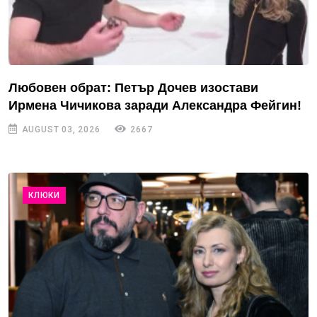
Любовен обрат: Петър Дочев изостави
Ирмена Чичикова заради Александра Фейгин!
AUGUST 03, 2026
2667
КЛЮКИ