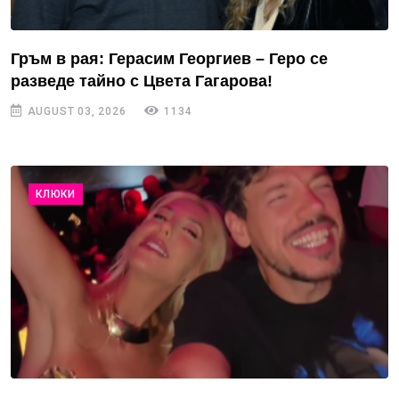
Гръм в рая: Герасим Георгиев – Геро се
разведе тайно с Цвета Гагарова!
AUGUST 03, 2026
1134
КЛЮКИ