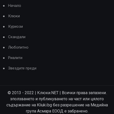
Начало
Клюки
Куриози
Скандали
Любопитно
Риалити
Звездите преди
© 2013 - 2022 | Клюки.NET | Всички права запазени.
зползването и публикуването на част или цялото
съдържание на Kliuki.bg без разрешение на Медийна
група Асмара ЕООД е забранено.