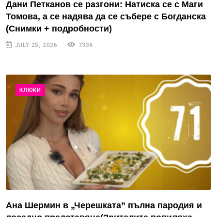
Дани Петканов се разгони: Натиска се с Маги
Томова, а се надява да се събере с Богданска
(Снимки + подробности)
JULY 25, 2026
7336
КЛЮКИ
Ана Шермин в „Черешката” пълна пародия и