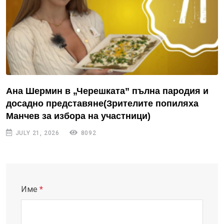
Ана Шермин в „Черешката” пълна пародия и
досадно представяне(Зрителите попиляха
Манчев за избора на участници)
JULY 21, 2026
8092
Име
*