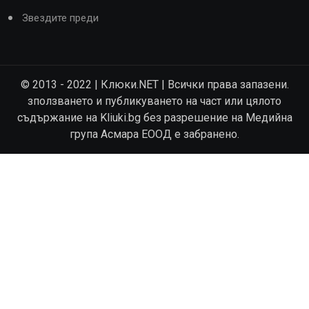
Звездите преди
© 2013 - 2022 | Клюки.NET | Всички права запазени.
зползването и публикуването на част или цялото
съдържание на Kliuki.bg без разрешение на Медийна
група Асмара ЕООД е забранено.