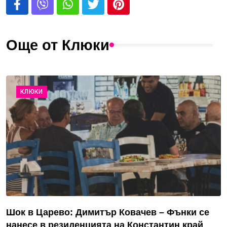
Още от Клюки
КЛЮКИ
Шок в Царево: Димитър Ковачев – Фънки се
нанесе в резиденцията на Константин край