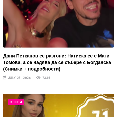
Дани Петканов се разгони: Натиска се с Маги
Томова, а се надява да се събере с Богданска
(Снимки + подробности)
JULY 25, 2026
7336
КЛЮКИ