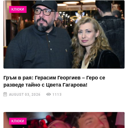
КЛЮКИ
Гръм в рая: Герасим Георгиев – Геро се
разведе тайно с Цвета Гагарова!
AUGUST 03, 2026
1113
КЛЮКИ