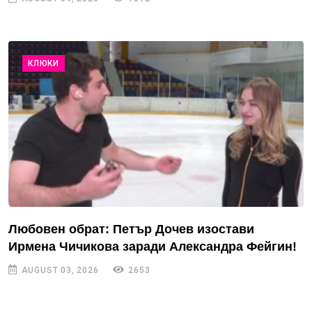
КЛЮКИ
Любовен обрат: Петър Дочев изостави
Ирмена Чичикова заради Александра Фейгин!
AUGUST 03, 2026
2653