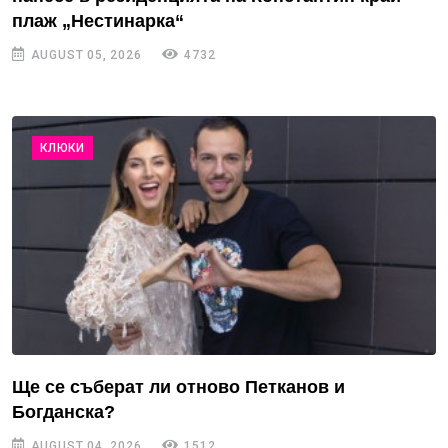
плаж „Нестинарка“
AUGUST 05, 2026
4732
КЛЮКИ
Ще се съберат ли отново Петканов и
Богданска?
AUGUST 04, 2026
1512