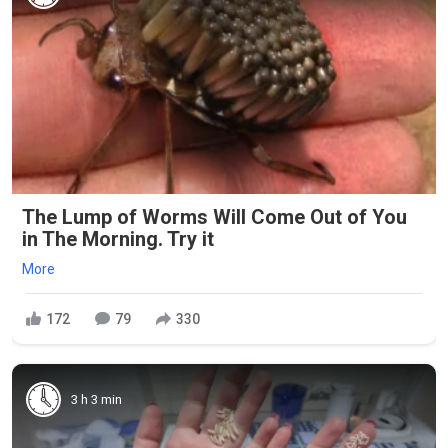
The Lump of Worms Will Come Out of You
in The Morning. Try it
More
172
79
330
3 h 3 min