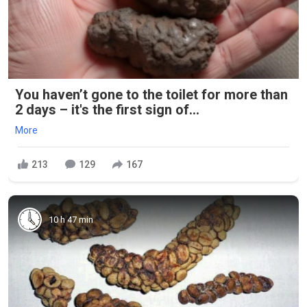
You haven’t gone to the toilet for more than
2 days – it's the first sign of...
More
213
129
167
10 h 47 min