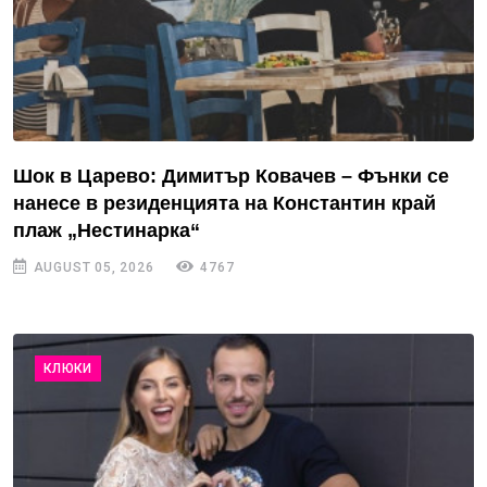
Шок в Царево: Димитър Ковачев – Фънки се
нанесе в резиденцията на Константин край
плаж „Нестинарка“
AUGUST 05, 2026
4767
КЛЮКИ