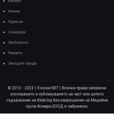
Начало
Клюки
Куриози
Скандали
Любопитно
Риалити
Звездите преди
© 2013 - 2022 | Клюки.NET | Всички права запазени.
зползването и публикуването на част или цялото
съдържание на Kliuki.bg без разрешение на Медийна
група Асмара ЕООД е забранено.