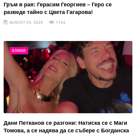
Гръм в рая: Герасим Георгиев – Геро се
разведе тайно с Цвета Гагарова!
AUGUST 03, 2026
1162
КЛЮКИ
Дани Петканов се разгони: Натиска се с Маги
Томова, а се надява да се събере с Богданска