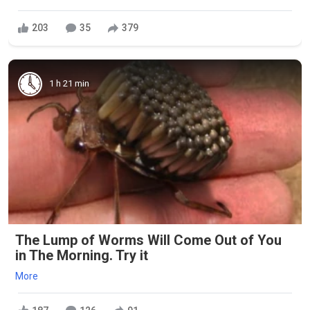
203
35
379
1 h 21 min
The Lump of Worms Will Come Out of You
in The Morning. Try it
More