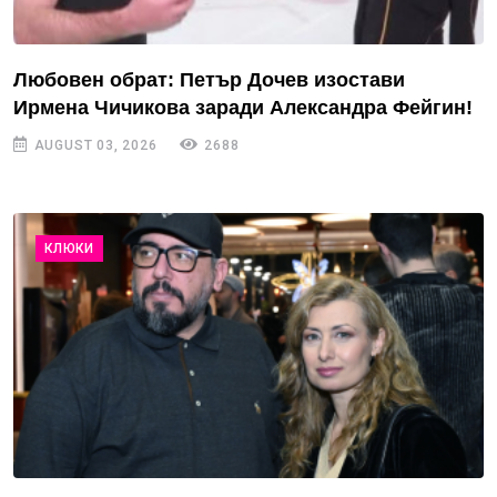
Любовен обрат: Петър Дочев изостави
Ирмена Чичикова заради Александра Фейгин!
AUGUST 03, 2026
2688
КЛЮКИ