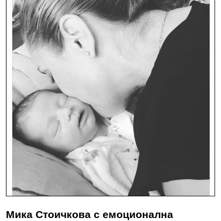
Мика Стоичкова с емоционална