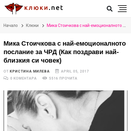
Начало
Клюки
Мика Стоичкова с най-емоционалното послание за ЧРД (Как поздрави най-близкия си човек)
Мика Стоичкова с най-емоционалното
послание за ЧРД (Как поздрави най-
близкия си човек)
ОТ
КРИСТИНА МИЛЕВА
APRIL 05, 2017
0 КОМЕНТАРА
5516 ПРОЧИТА