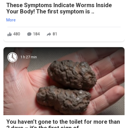
These Symptoms Indicate Worms Inside
Your Body! The first symptom is ..
More
480
184
81
1 h 27 min
You haven’t gone to the toilet for more than