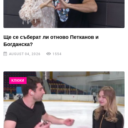
Ще се съберат ли отново Петканов и
Богданска?
AUGUST 04, 2026
1554
КЛЮКИ