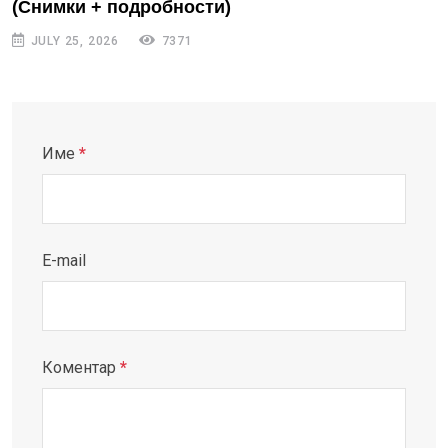
(Снимки + подробности)
JULY 25, 2026
7371
Име
*
E-mail
Коментар
*