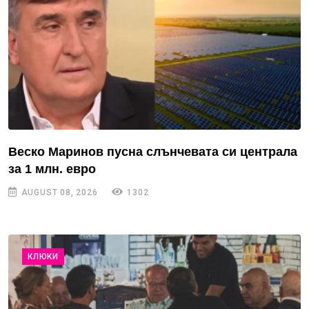
Веско Маринов пусна слънчевата си централа
за 1 млн. евро
AUGUST 08, 2026
1302
КЛЮКИ