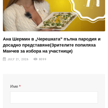
Ана Шермин в „Черешката” пълна пародия и
досадно представяне(Зрителите попиляха
Манчев за избора на участници)
JULY 21, 2026
8099
Име
*