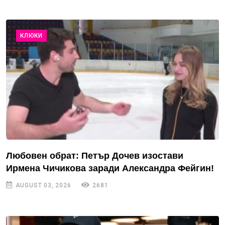
КЛЮКИ
Любовен обрат: Петър Дочев изостави
Ирмена Чичикова заради Александра Фейгин!
AUGUST 03, 2026
2681