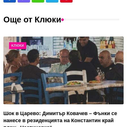
Още от Клюки
КЛЮКИ
Шок в Царево: Димитър Ковачев – Фънки се
нанесе в резиденцията на Константин край