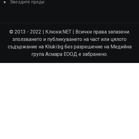
Звездите преди
© 2013 - 2022 | Клюки.NET | Всички права запазени.
зползването и публикуването на част или цялото
съдържание на Kliuki.bg без разрешение на Медийна
група Асмара ЕООД е забранено.