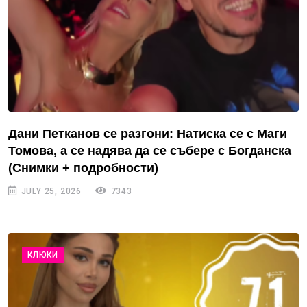
Дани Петканов се разгони: Натиска се с Маги
Томова, а се надява да се събере с Богданска
(Снимки + подробности)
JULY 25, 2026
7343
КЛЮКИ