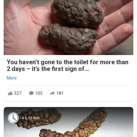
You haven’t gone to the toilet for more than
2 days – it's the first sign of...
More
327
103
181
4 h 53 min