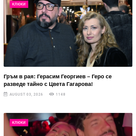
КЛЮКИ
Гръм в рая: Герасим Георгиев – Геро се
разведе тайно с Цвета Гагарова!
AUGUST 03, 2026
1148
КЛЮКИ