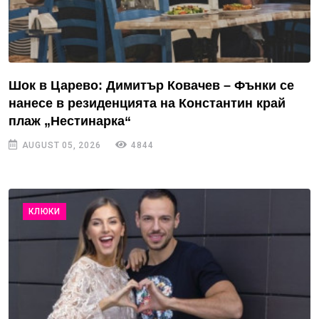
Шок в Царево: Димитър Ковачев – Фънки се
нанесе в резиденцията на Константин край
плаж „Нестинарка“
AUGUST 05, 2026
4844
КЛЮКИ