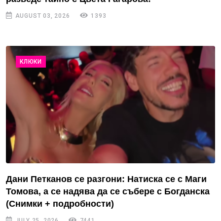
AUGUST 03, 2026
1393
КЛЮКИ
Дани Петканов се разгони: Натиска се с Маги
Томова, а се надява да се събере с Богданска
(Снимки + подробности)
JULY 25, 2026
7441