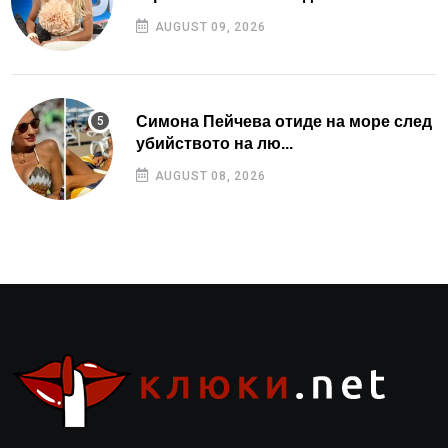
AUGUST 09, 2026
Симона Пейчева отиде на море след
убийството на лю...
AUGUST 08, 2026