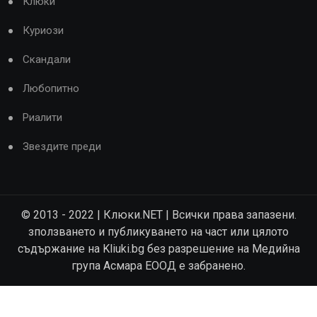
Клюки
Куриози
Скандали
Любопитно
Риалити
Звездите преди
© 2013 - 2022 | Клюки.NET | Всички права запазени.
зползването и публикуването на част или цялото
съдържание на Kliuki.bg без разрешение на Медийна
група Асмара ЕООД е забранено.