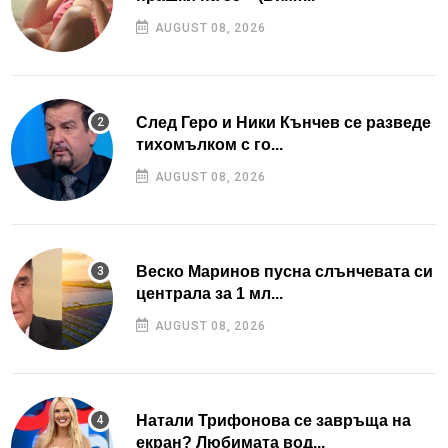
AUGUST 08, 2026
След Геро и Ники Кънчев се разведе
тихомълком с го...
AUGUST 08, 2026
Веско Маринов пусна слънчевата си
централа за 1 мл...
AUGUST 08, 2026
Натали Трифонова се завръща на
екран? Любимата вод...