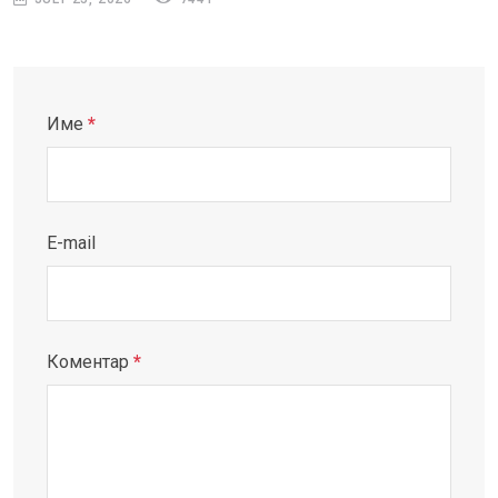
Име
*
E-mail
Коментар
*