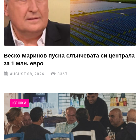
Веско Маринов пусна слънчевата си централа
за 1 млн. евро
AUGUST 08, 2026
3367
КЛЮКИ