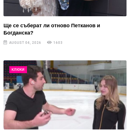
Ще се съберат ли отново Петканов и
Богданска?
AUGUST 04, 2026
1603
КЛЮКИ