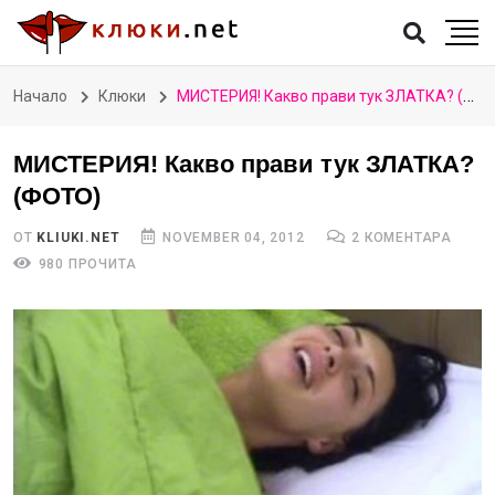
Начало
Клюки
МИСТЕРИЯ! Какво прави тук ЗЛАТКА? (ФОТО)
МИСТЕРИЯ! Какво прави тук ЗЛАТКА?
(ФОТО)
ОТ
KLIUKI.NET
NOVEMBER 04, 2012
2 КОМЕНТАРА
980 ПРОЧИТА