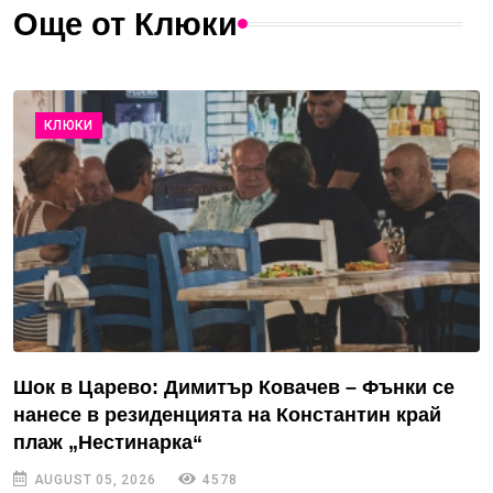
Още от Клюки
КЛЮКИ
Шок в Царево: Димитър Ковачев – Фънки се
нанесе в резиденцията на Константин край
плаж „Нестинарка“
AUGUST 05, 2026
4578