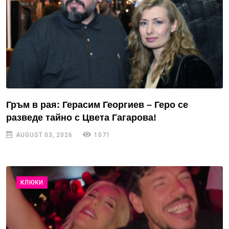
Гръм в рая: Герасим Георгиев – Геро се
разведе тайно с Цвета Гагарова!
AUGUST 03, 2026
1071
КЛЮКИ