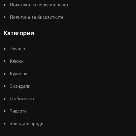
Политика за поверителност
Политика за бисквитките
Категории
Начало
Клюки
Куриози
Скандали
Любопитно
Риалити
Звездите преди