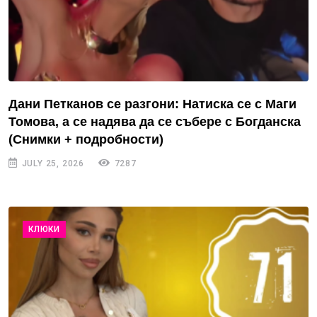
Дани Петканов се разгони: Натиска се с Маги
Томова, а се надява да се събере с Богданска
(Снимки + подробности)
JULY 25, 2026
7287
КЛЮКИ