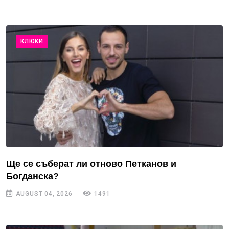
КЛЮКИ
Ще се съберат ли отново Петканов и
Богданска?
AUGUST 04, 2026
1491