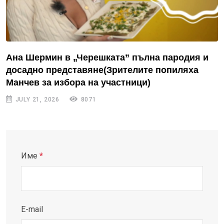
Ана Шермин в „Черешката” пълна пародия и
досадно представяне(Зрителите попиляха
Манчев за избора на участници)
JULY 21, 2026
8071
Име
*
E-mail