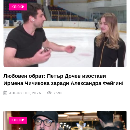
КЛЮКИ
Любовен обрат: Петър Дочев изостави
Ирмена Чичикова заради Александра Фейгин!
AUGUST 03, 2026
2590
КЛЮКИ