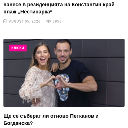
нанесе в резиденцията на Константин край
плаж „Нестинарка“
AUGUST 05, 2026
3850
КЛЮКИ
Ще се съберат ли отново Петканов и
Богданска?