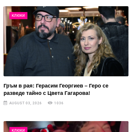
КЛЮКИ
Гръм в рая: Герасим Георгиев – Геро се
разведе тайно с Цвета Гагарова!
AUGUST 03, 2026
1036
КЛЮКИ