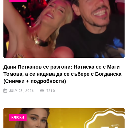
Дани Петканов се разгони: Натиска се с Маги
Томова, а се надява да се събере с Богданска
(Снимки + подробности)
JULY 25, 2026
7210
КЛЮКИ