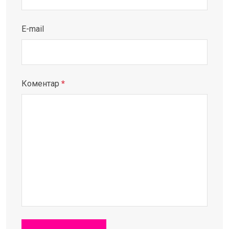
E-mail
Коментар
*