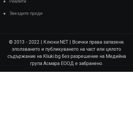
Риалити
Звездите преди
© 2013 - 2022 | Клюки.NET | Всички права запазени.
зползването и публикуването на част или цялото
съдържание на Kliuki.bg без разрешение на Медийна
група Асмара ЕООД е забранено.