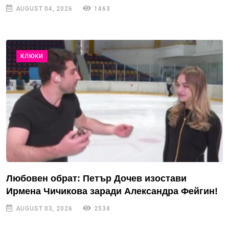
AUGUST 04, 2026
1463
КЛЮКИ
Любовен обрат: Петър Дочев изостави
Ирмена Чичикова заради Александра Фейгин!
AUGUST 03, 2026
2534