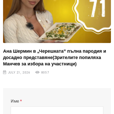
Ана Шермин в „Черешката” пълна пародия и
досадно представяне(Зрителите попиляха
Манчев за избора на участници)
JULY 21, 2026
8057
Име
*