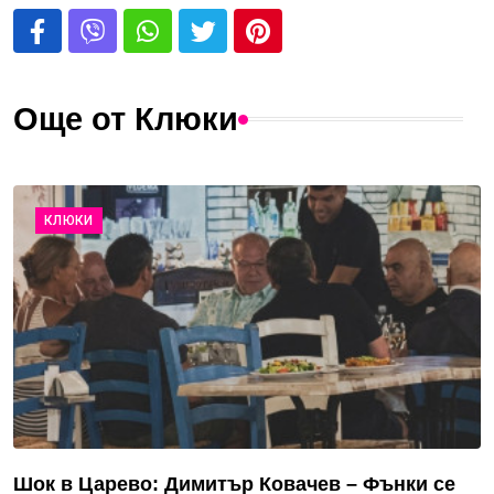
Още от Клюки
КЛЮКИ
Шок в Царево: Димитър Ковачев – Фънки се