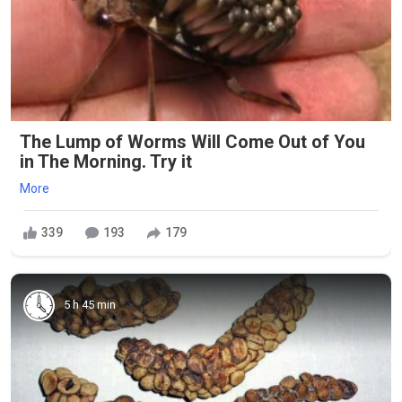
The Lump of Worms Will Come Out of You
in The Morning. Try it
More
339
193
179
5 h 45 min