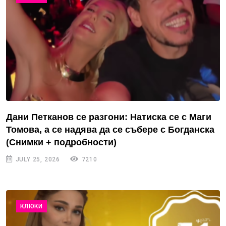
Дани Петканов се разгони: Натиска се с Маги
Томова, а се надява да се събере с Богданска
(Снимки + подробности)
JULY 25, 2026
7210
КЛЮКИ