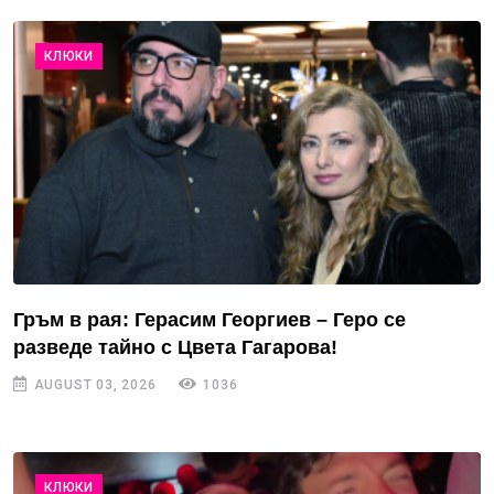
КЛЮКИ
Гръм в рая: Герасим Георгиев – Геро се
разведе тайно с Цвета Гагарова!
AUGUST 03, 2026
1036
КЛЮКИ