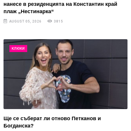
нанесе в резиденцията на Константин край
плаж „Нестинарка“
AUGUST 05, 2026
3815
КЛЮКИ
Ще се съберат ли отново Петканов и
Богданска?