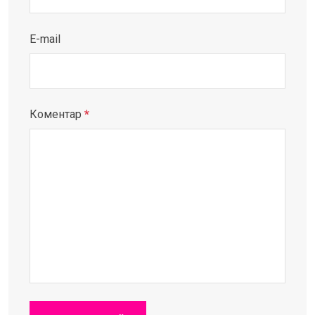
E-mail
Коментар
*