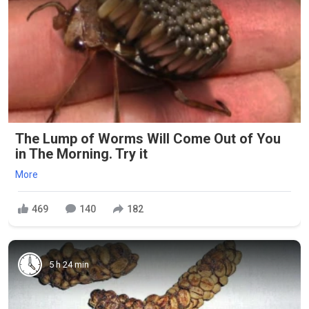
The Lump of Worms Will Come Out of You
in The Morning. Try it
More
469
140
182
5 h 24 min