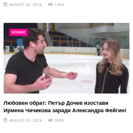
AUGUST 04, 2026
1463
КЛЮКИ
Любовен обрат: Петър Дочев изостави
Ирмена Чичикова заради Александра Фейгин!
AUGUST 03, 2026
2534