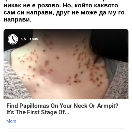
никак не е розово. Но, който каквото
сам си направи, друг не може да му го
направи.
5 h 13 min
Find Papillomas On Your Neck Or Armpit?
It's The First Stage Of...
More