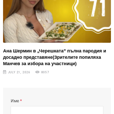
Ана Шермин в „Черешката” пълна пародия и
досадно представяне(Зрителите попиляха
Манчев за избора на участници)
JULY 21, 2026
8057
Име
*