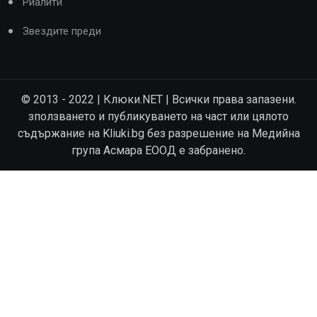
Риалити
Звездите преди
© 2013 - 2022 | Клюки.NET | Всички права запазени.
зползването и публикуването на част или цялото
съдържание на Kliuki.bg без разрешение на Медийна
група Асмара ЕООД е забранено.