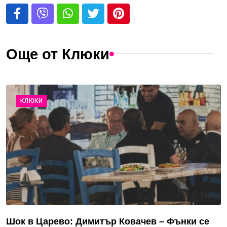
Още от Клюки
КЛЮКИ
Шок в Царево: Димитър Ковачев – Фънки се