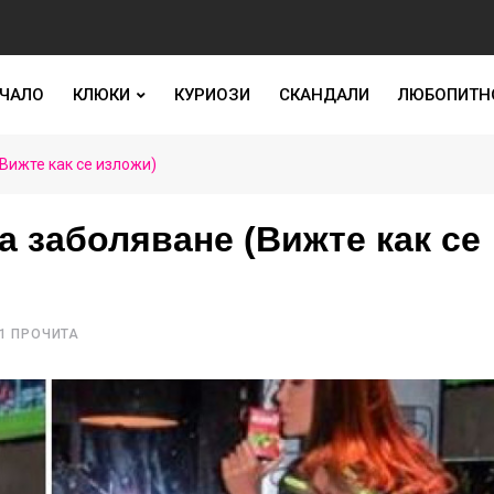
ЧАЛО
КЛЮКИ
КУРИОЗИ
СКАНДАЛИ
ЛЮБОПИТН
Вижте как се изложи)
 заболяване (Вижте как се
1 ПРОЧИТА