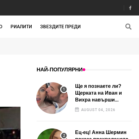
О
РИАЛИТИ
ЗВЕЗДИТЕ ПРЕДИ
НАЙ-ПОПУЛЯРНИ
Ще я познаете ли?
Щерката на Иван и
Вихра навърши...
AUGUST 04, 2026
Ец-ец! Анна Шермин