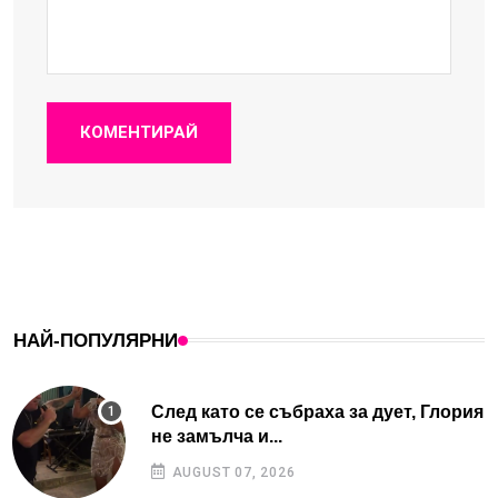
КОМЕНТИРАЙ
НАЙ-ПОПУЛЯРНИ
След като се събраха за дует, Глория
не замълча и...
AUGUST 07, 2026