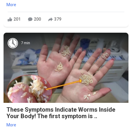
More
201
200
379
7 min
These Symptoms Indicate Worms Inside
Your Body! The first symptom is ..
More