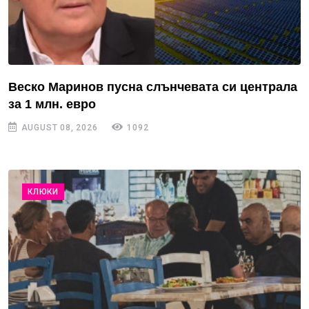
Веско Маринов пусна слънчевата си централа
за 1 млн. евро
AUGUST 08, 2026
1092
КЛЮКИ