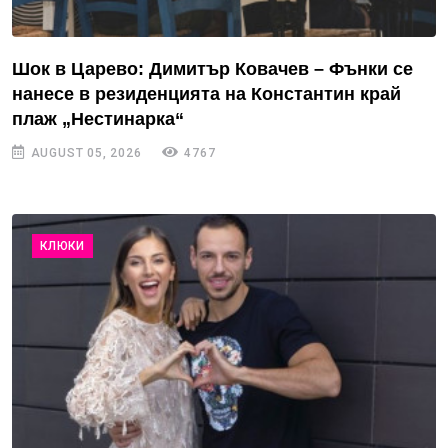
Шок в Царево: Димитър Ковачев – Фънки се
нанесе в резиденцията на Константин край
плаж „Нестинарка“
AUGUST 05, 2026
4767
КЛЮКИ