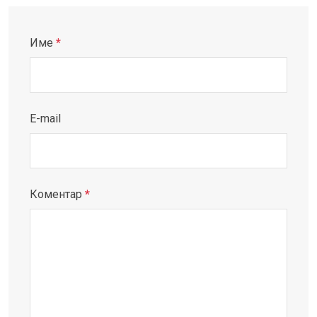
Име
*
E-mail
Коментар
*