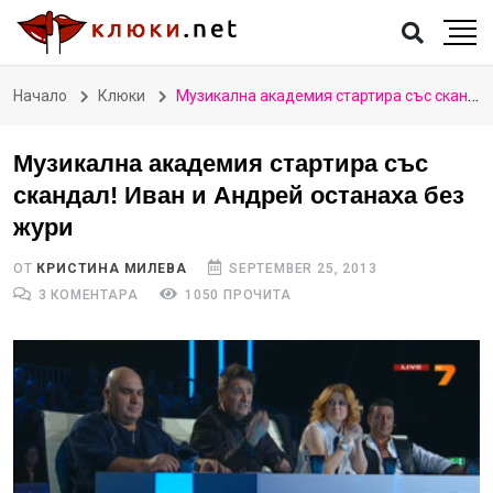
Начало
Клюки
Музикална академия стартира със скандал! Иван и Андрей останаха без жури
Музикална академия стартира със
скандал! Иван и Андрей останаха без
жури
ОТ
КРИСТИНА МИЛЕВА
SEPTEMBER 25, 2013
3 КОМЕНТАРА
1050 ПРОЧИТА