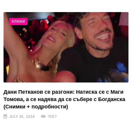
КЛЮКИ
Дани Петканов се разгони: Натиска се с Маги
Томова, а се надява да се събере с Богданска
(Снимки + подробности)
JULY 25, 2026
7357