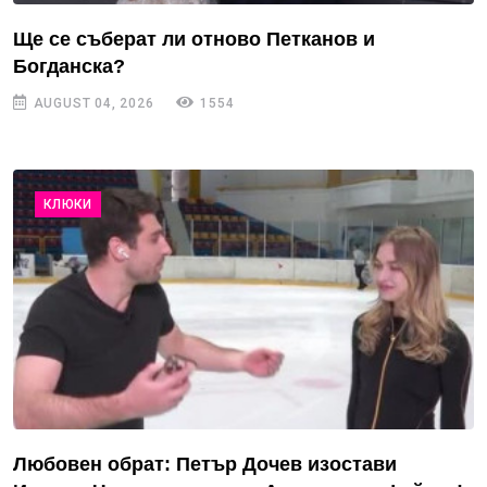
Ще се съберат ли отново Петканов и
Богданска?
AUGUST 04, 2026
1554
КЛЮКИ
Любовен обрат: Петър Дочев изостави