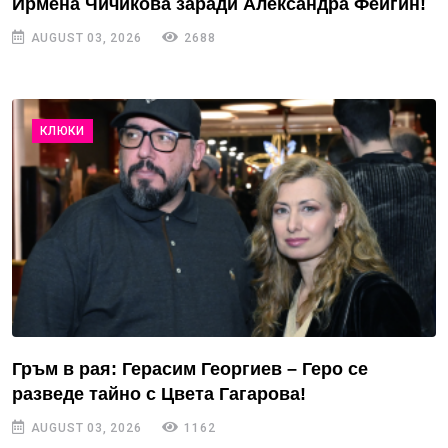
Ирмена Чичикова заради Александра Фейгин!
AUGUST 03, 2026
2688
КЛЮКИ
Гръм в рая: Герасим Георгиев – Геро се
разведе тайно с Цвета Гагарова!
AUGUST 03, 2026
1162