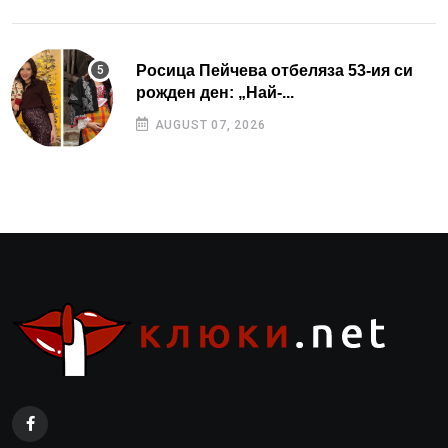
Росица Пейчева отбеляза 53-ия си
рожден ден: „Най-...
AUGUST 07, 2026