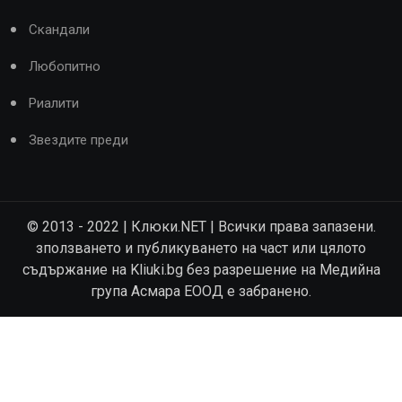
Скандали
Любопитно
Риалити
Звездите преди
© 2013 - 2022 | Клюки.NET | Всички права запазени.
зползването и публикуването на част или цялото
съдържание на Kliuki.bg без разрешение на Медийна
група Асмара ЕООД е забранено.