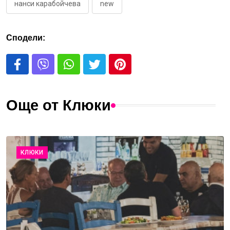
нанси карабойчева
new
Сподели:
Още от Клюки
КЛЮКИ