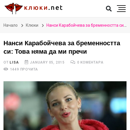
Начало
Клюки
Нанси Карабойчева за бременността си: Това няма да ми пречи
Нанси Карабойчева за бременността
си: Това няма да ми пречи
ОТ
LISA
JANUARY 05, 2015
0 КОМЕНТАРА
1449 ПРОЧИТА