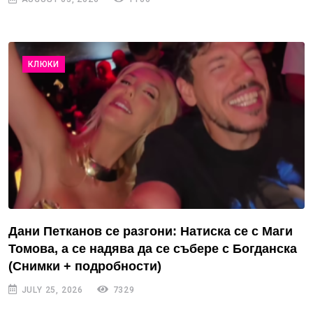
КЛЮКИ
Дани Петканов се разгони: Натиска се с Маги
Томова, а се надява да се събере с Богданска
(Снимки + подробности)
JULY 25, 2026
7329