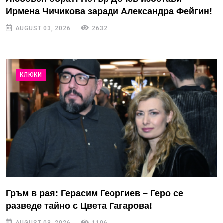
Ирмена Чичикова заради Александра Фейгин!
AUGUST 03, 2026
2632
КЛЮКИ
Гръм в рая: Герасим Георгиев – Геро се
разведе тайно с Цвета Гагарова!
AUGUST 03, 2026
1106