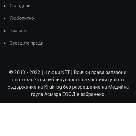
Скандали
Любопитно
Риалити
Звездите преди
© 2013 - 2022 | Клюки.NET | Всички права запазени.
зползването и публикуването на част или цялото
съдържание на Kliuki.bg без разрешение на Медийна
група Асмара ЕООД е забранено.