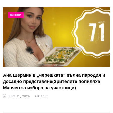
КЛЮКИ
Ана Шермин в „Черешката” пълна пародия и
досадно представяне(Зрителите попиляха
Манчев за избора на участници)
JULY 21, 2026
8085