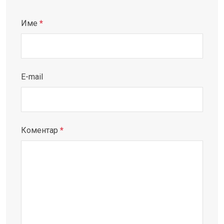
Име
*
E-mail
Коментар
*