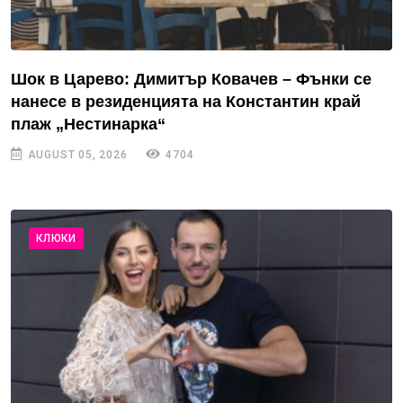
Шок в Царево: Димитър Ковачев – Фънки се
нанесе в резиденцията на Константин край
плаж „Нестинарка“
AUGUST 05, 2026
4704
КЛЮКИ