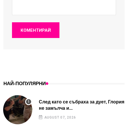
КОМЕНТИРАЙ
НАЙ-ПОПУЛЯРНИ
След като се събраха за дует, Глория
не замълча и...
AUGUST 07, 2026