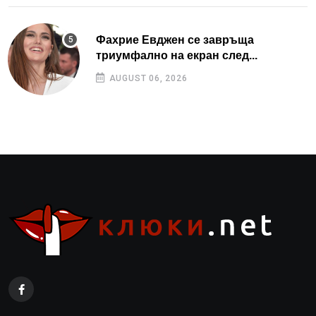
Фахрие Евджен се завръща
триумфално на екран след...
AUGUST 06, 2026