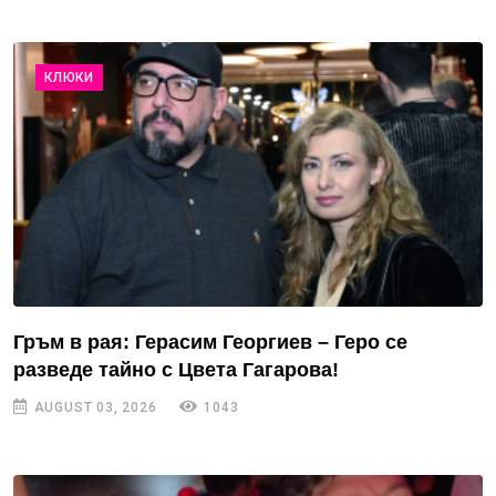
КЛЮКИ
Гръм в рая: Герасим Георгиев – Геро се
разведе тайно с Цвета Гагарова!
AUGUST 03, 2026
1043