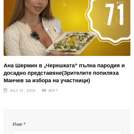
Ана Шермин в „Черешката” пълна пародия и
досадно представяне(Зрителите попиляха
Манчев за избора на участници)
JULY 21, 2026
8057
Име
*