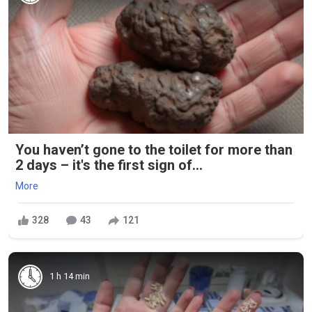
You haven’t gone to the toilet for more than
2 days – it's the first sign of...
More
328
43
121
1 h 14 min