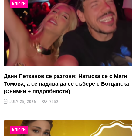
КЛЮКИ
Дани Петканов се разгони: Натиска се с Маги
Томова, а се надява да се събере с Богданска
(Снимки + подробности)
JULY 25, 2026
7252
КЛЮКИ