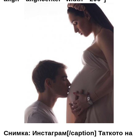
Снимка: Инстаграм[/caption] Таткото на