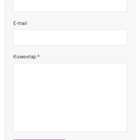
E-mail
Коментар
*