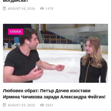
Богданска?
AUGUST 04, 2026
1470
КЛЮКИ
Любовен обрат: Петър Дочев изостави
Ирмена Чичикова заради Александра Фейгин!
AUGUST 03, 2026
2541