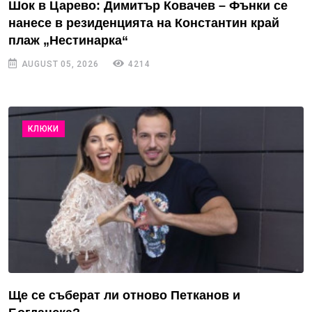
Шок в Царево: Димитър Ковачев – Фънки се
нанесе в резиденцията на Константин край
плаж „Нестинарка“
AUGUST 05, 2026
4214
КЛЮКИ
Ще се съберат ли отново Петканов и