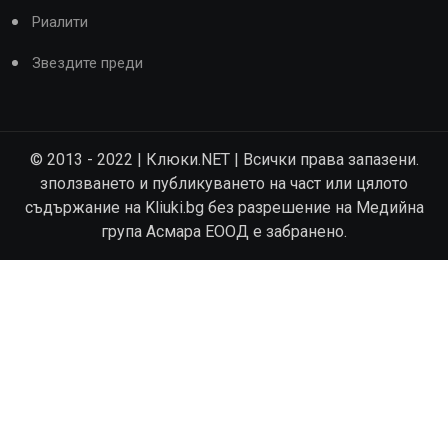
Риалити
Звездите преди
© 2013 - 2022 | Клюки.NET | Всички права запазени.
зползването и публикуването на част или цялото
съдържание на Kliuki.bg без разрешение на Медийна
група Асмара ЕООД е забранено.