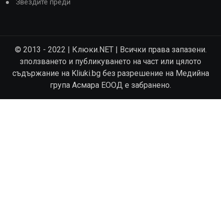
Звездите преди
© 2013 - 2022 | Клюки.NET | Всички права запазени.
зползването и публикуването на част или цялото
съдържание на Kliuki.bg без разрешение на Медийна
група Асмара ЕООД е забранено.