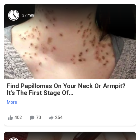
37 min
Find Papillomas On Your Neck Or Armpit?
It's The First Stage Of...
More
402
70
254