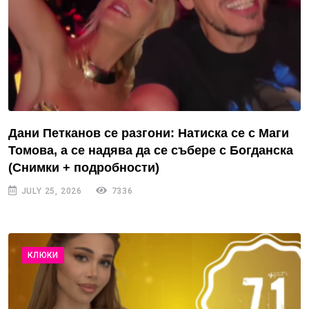
Дани Петканов се разгони: Натиска се с Маги
Томова, а се надява да се събере с Богданска
(Снимки + подробности)
JULY 25, 2026
7336
КЛЮКИ