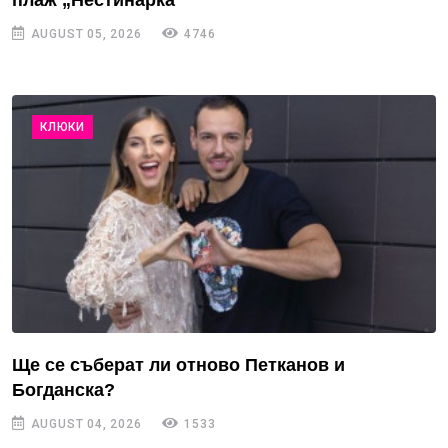
AUGUST 05, 2026
4746
КЛЮКИ
Ще се съберат ли отново Петканов и
Богданска?
AUGUST 04, 2026
1533