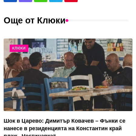
Още от Клюки
КЛЮКИ
Шок в Царево: Димитър Ковачев – Фънки се
нанесе в резиденцията на Константин край
плаж „Нестинарка“