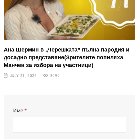
Ана Шермин в „Черешката” пълна пародия и
досадно представяне(Зрителите попиляха
Манчев за избора на участници)
JULY 21, 2026
8099
Име
*