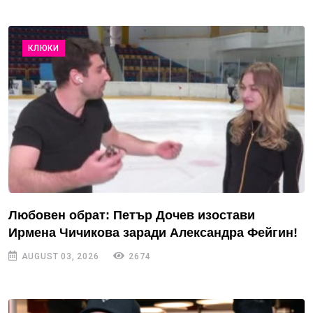
КЛЮКИ
Любовен обрат: Петър Дочев изостави
Ирмена Чичикова заради Александра Фейгин!
AUGUST 03, 2026
2674