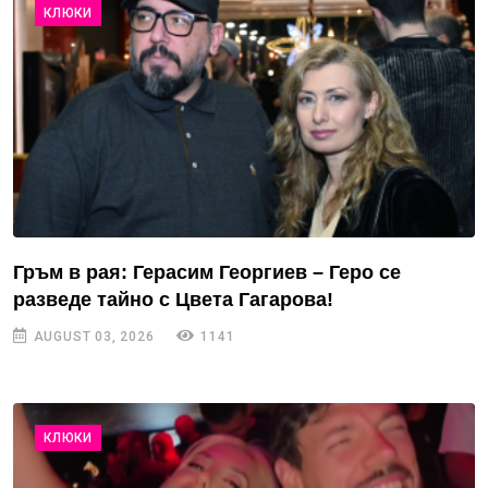
КЛЮКИ
Гръм в рая: Герасим Георгиев – Геро се
разведе тайно с Цвета Гагарова!
AUGUST 03, 2026
1141
КЛЮКИ