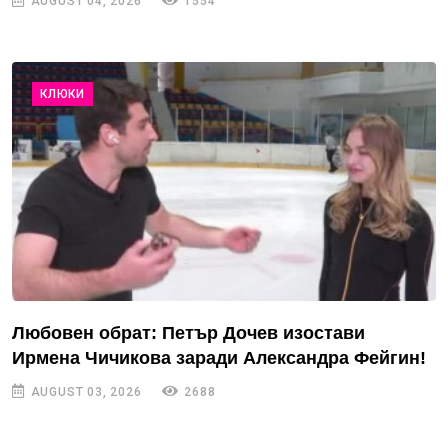
AUGUST 04, 2026
1554
КЛЮКИ
Любовен обрат: Петър Дочев изостави
Ирмена Чичикова заради Александра Фейгин!
AUGUST 03, 2026
2688