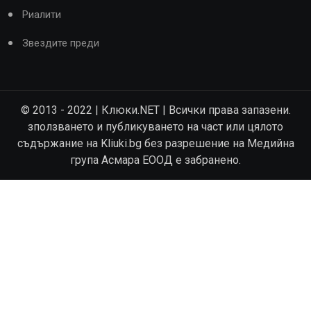
Риалити
Звездите преди
© 2013 - 2022 | Клюки.NET | Всички права запазени.
зползването и публикуването на част или цялото
съдържание на Kliuki.bg без разрешение на Медийна
група Асмара ЕООД е забранено.