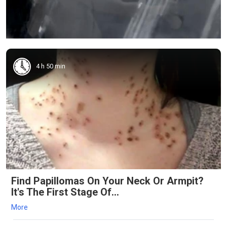
4 h 50 min
Find Papillomas On Your Neck Or Armpit?
It's The First Stage Of...
More