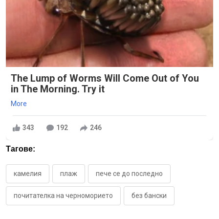
The Lump of Worms Will Come Out of You
in The Morning. Try it
More
343
192
246
Тагове:
камелия
плаж
пече се до последно
почитателка на черноморието
без бански