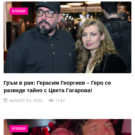
КЛЮКИ
Гръм в рая: Герасим Георгиев – Геро се
разведе тайно с Цвета Гагарова!
AUGUST 03, 2026
1162
КЛЮКИ