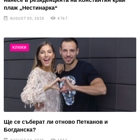
плаж „Нестинарка“
AUGUST 05, 2026
4767
КЛЮКИ
Ще се съберат ли отново Петканов и
Богданска?