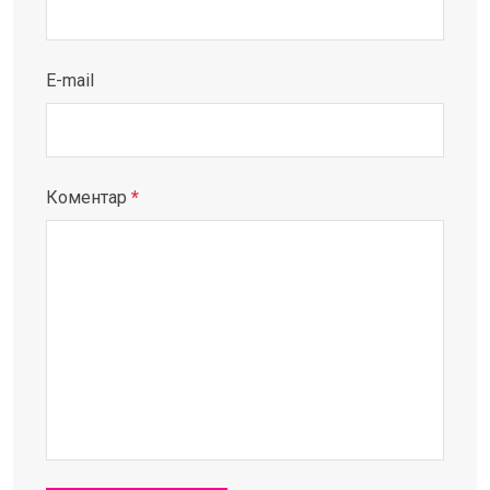
E-mail
Коментар
*