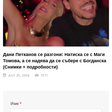
Дани Петканов се разгони: Натиска се с Маги
Томова, а се надява да се събере с Богданска
(Снимки + подробности)
JULY 25, 2026
7371
Име
*