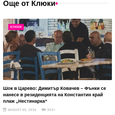
Още от Клюки
КЛЮКИ
Шок в Царево: Димитър Ковачев – Фънки се
нанесе в резиденцията на Константин край
плаж „Нестинарка“
AUGUST 05, 2026
3521