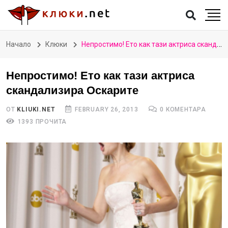
Начало
Клюки
Непростимо! Ето как тази актриса скандализира Оскарите
Непростимо! Ето как тази актриса
скандализира Оскарите
ОТ
KLIUKI.NET
FEBRUARY 26, 2013
0 КОМЕНТАРА
1393 ПРОЧИТА