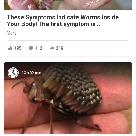
These Symptoms Indicate Worms Inside
Your Body! The first symptom is ..
More
395
112
248
10 h 32 min