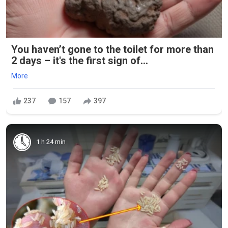
You haven’t gone to the toilet for more than
2 days – it's the first sign of...
More
237
157
397
1 h 24 min