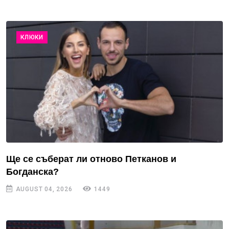
КЛЮКИ
Ще се съберат ли отново Петканов и
Богданска?
AUGUST 04, 2026
1449