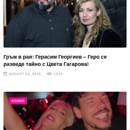
Гръм в рая: Герасим Георгиев – Геро се
разведе тайно с Цвета Гагарова!
AUGUST 03, 2026
1029
КЛЮКИ