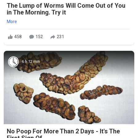
The Lump of Worms Will Come Out of You
in The Morning. Try it
More
458
152
231
6 h 12 min
No Poop For More Than 2 Days - It's The