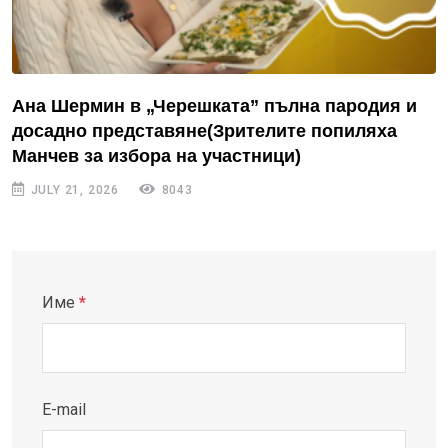
Ана Шермин в „Черешката” пълна пародия и
досадно представяне(Зрителите попиляха
Манчев за избора на участници)
JULY 21, 2026
8043
Име
*
E-mail