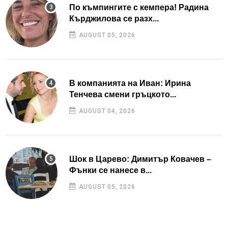
По къмпингите с кемпера! Радина
Кърджилова се разх...
AUGUST 05, 2026
В компанията на Иван: Ирина
Тенчева смени гръцкото...
AUGUST 04, 2026
Шок в Царево: Димитър Ковачев –
Фънки се нанесе в...
AUGUST 05, 2026