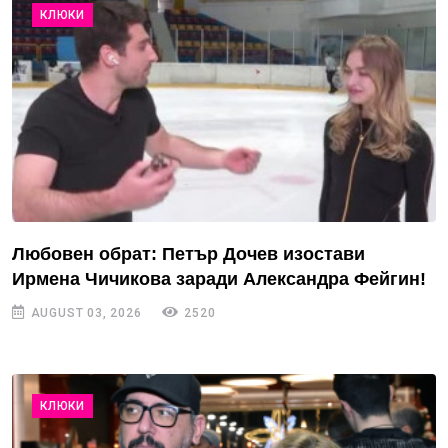
КЛЮКИ
Любовен обрат: Петър Дочев изостави
Ирмена Чичикова заради Александра Фейгин!
AUGUST 03, 2026
2520
КЛЮКИ