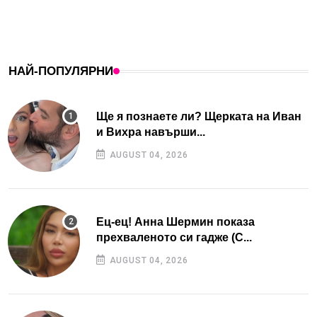
НАЙ-ПОПУЛЯРНИ
Ще я познаете ли? Щерката на Иван
и Вихра навърши...
AUGUST 04, 2026
Ец-ец! Анна Шермин показа
прехваленото си гадже (С...
AUGUST 04, 2026