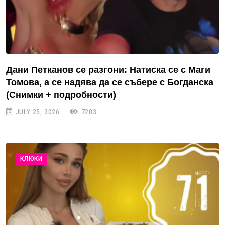
Дани Петканов се разгони: Натиска се с Маги
Томова, а се надява да се събере с Богданска
(Снимки + подробности)
JULY 25, 2026
7203
КЛЮКИ