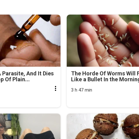
 Parasite, And It Dies
The Horde Of Worms Will F
 Of Plain...
Like a Bullet In the Mornin
3 h 47 min