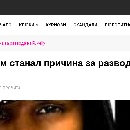
ЧАЛО
КЛЮКИ
КУРИОЗИ
СКАНДАЛИ
ЛЮБОПИТН
 за развода на R. Kelly
м станал причина за разво
3 ПРОЧИТА