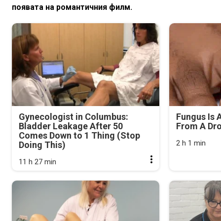
появата на романтичния филм.
Gynecologist in Columbus:
Fungus Is A
Bladder Leakage After 50
From A Drop
Comes Down to 1 Thing (Stop
2 h 1 min
Doing This)
11 h 27 min