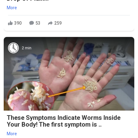
More
390
53
259
2 min
These Symptoms Indicate Worms Inside
Your Body! The first symptom is ..
More