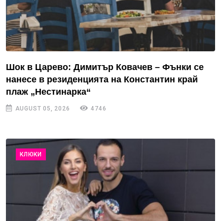
Шок в Царево: Димитър Ковачев – Фънки се
нанесе в резиденцията на Константин край
плаж „Нестинарка“
AUGUST 05, 2026
4746
КЛЮКИ