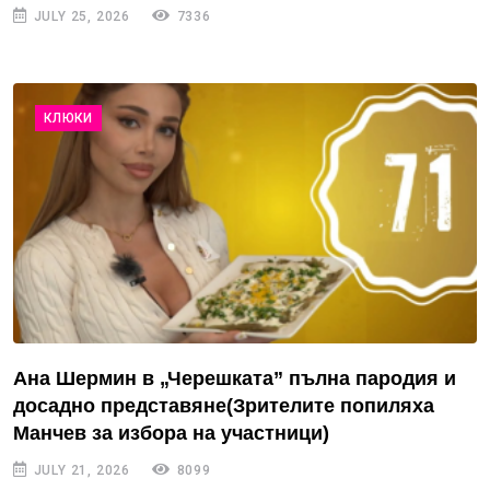
JULY 25, 2026
7336
КЛЮКИ
Ана Шермин в „Черешката” пълна пародия и
досадно представяне(Зрителите попиляха
Манчев за избора на участници)
JULY 21, 2026
8099