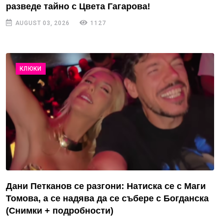
разведе тайно с Цвета Гагарова!
AUGUST 03, 2026
1127
КЛЮКИ
Дани Петканов се разгони: Натиска се с Маги
Томова, а се надява да се събере с Богданска
(Снимки + подробности)