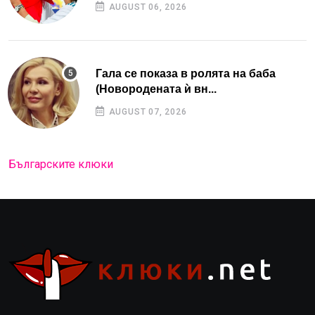
AUGUST 06, 2026
Гала се показа в ролята на баба
(Новородената ѝ вн...
AUGUST 07, 2026
Българските клюки