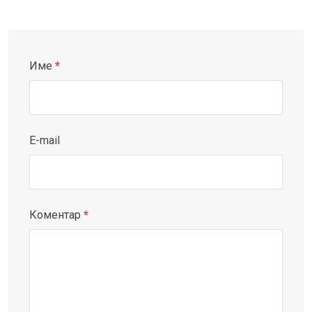
Име
*
E-mail
Коментар
*