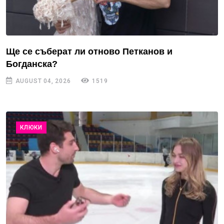
Ще се съберат ли отново Петканов и
Богданска?
AUGUST 04, 2026
1519
КЛЮКИ