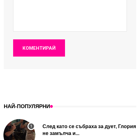
КОМЕНТИРАЙ
НАЙ-ПОПУЛЯРНИ
След като се събраха за дует, Глория
не замълча и...