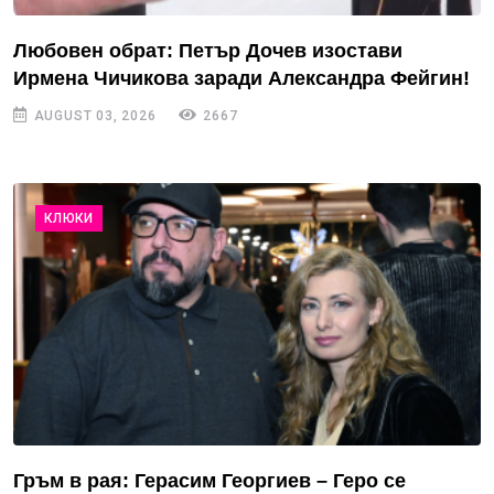
Любовен обрат: Петър Дочев изостави
Ирмена Чичикова заради Александра Фейгин!
AUGUST 03, 2026
2667
КЛЮКИ
Гръм в рая: Герасим Георгиев – Геро се